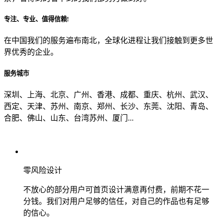
专注、专业、值得信赖!
从哪里了解到我们？
在中国我们的服务遍布南北，全球化进程让我们接触到更多世
界优秀的企业。
上一步
确认发送
服务城市
深圳、上海、北京、广州、香港、成都、重庆、杭州、武汉、
西定、天津、苏州、南京、郑州、长沙、东莞、沈阳、青岛、
合肥、佛山、山东、台湾苏州、厦门...
零风险设计
不放心的部分用户可首页设计满意再付费，前期不花一
分钱。我们对用户足够的信任，对自己的作品也有足够
的信心。