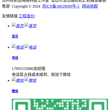
苏州挖机会网络科技工作室 昆山市玉山镇挖机汇机械设备销
售部 Copyright © 2024
苏ICP备18029099号-3
网站地图
友情链接
工程造价
|
首页
电话
17095555880龙经理
电话若占线或未接到、就加下微信
微信