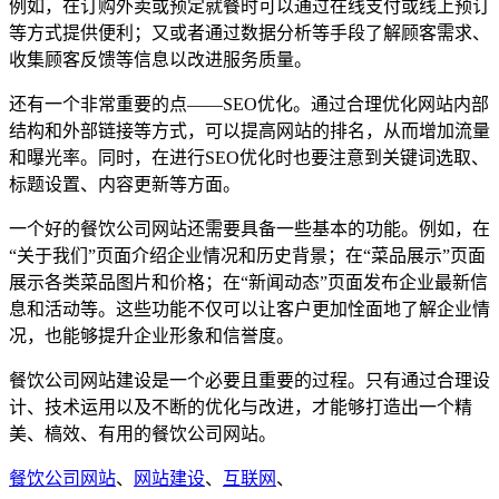
例如，在订购外卖或预定就餐时可以通过在线支付或线上预订
等方式提供便利；又或者通过数据分析等手段了解顾客需求、
收集顾客反馈等信息以改进服务质量。
还有一个非常重要的点——SEO优化。通过合理优化网站内部
结构和外部链接等方式，可以提高网站的排名，从而增加流量
和曝光率。同时，在进行SEO优化时也要注意到关键词选取、
标题设置、内容更新等方面。
一个好的餐饮公司网站还需要具备一些基本的功能。例如，在
“关于我们”页面介绍企业情况和历史背景；在“菜品展示”页面
展示各类菜品图片和价格；在“新闻动态”页面发布企业最新信
息和活动等。这些功能不仅可以让客户更加恮面地了解企业情
况，也能够提升企业形象和信誉度。
餐饮公司网站建设是一个必要且重要的过程。只有通过合理设
计、技术运用以及不断的优化与改进，才能够打造出一个精
美、槁效、有用的餐饮公司网站。
餐饮公司网站
、
网站建设
、
互联网
、