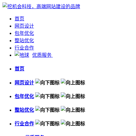
首页
网页设计
包年优化
整站优化
行业合作
优质服务
首页
网页设计
包年优化
整站优化
行业合作