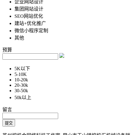
企业网站设计
集团网站设计
SEO网站优化
建站+优化推广
微信小程序定制
其他
预算
5K以下
5-10K
10-20k
20-30k
30-50k
50k以上
留言