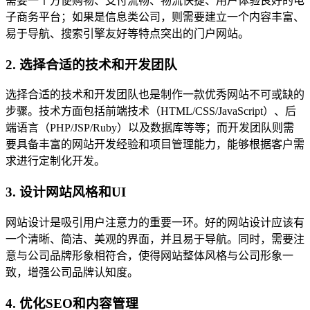
需要一个方便购物、支付流畅、物流快捷、用户体验良好的电
子商务平台；如果是信息类公司，则需要建立一个内容丰富、
易于导航、搜索引擎友好等特点突出的门户网站。
2. 选择合适的技术和开发团队
选择合适的技术和开发团队也是制作一款优秀网站不可或缺的
步骤。技术方面包括前端技术（HTML/CSS/JavaScript）、后
端语言（PHP/JSP/Ruby）以及数据库等等；而开发团队则需
要具备丰富的网站开发经验和项目管理能力，能够根据客户需
求进行定制化开发。
3. 设计网站风格和UI
网站设计是吸引用户注意力的重要一环。好的网站设计应该有
一个清晰、简洁、美观的界面，并且易于导航。同时，需要注
意与公司品牌形象相符合，使得网站整体风格与公司形象一
致，增强公司品牌认知度。
4. 优化SEO和内容管理