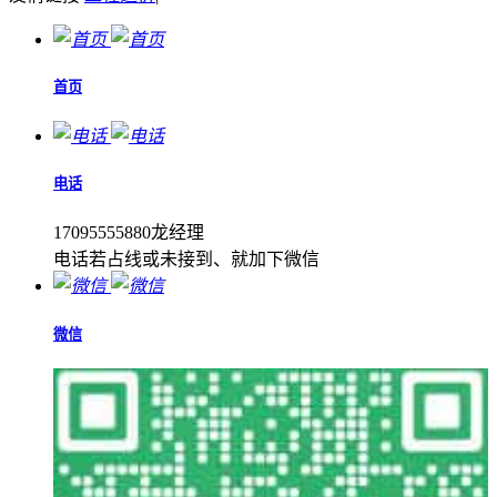
首页
电话
17095555880龙经理
电话若占线或未接到、就加下微信
微信