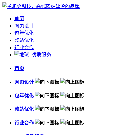
首页
网页设计
包年优化
整站优化
行业合作
优质服务
首页
网页设计
包年优化
整站优化
行业合作