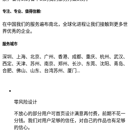
专注、专业、值得信赖!
从哪里了解到我们？
在中国我们的服务遍布南北，全球化进程让我们接触到更多世
界优秀的企业。
上一步
确认发送
服务城市
深圳、上海、北京、广州、香港、成都、重庆、杭州、武汉、
西定、天津、苏州、南京、郑州、长沙、东莞、沈阳、青岛、
合肥、佛山、山东、台湾苏州、厦门...
零风险设计
不放心的部分用户可首页设计满意再付费，前期不花一
分钱。我们对用户足够的信任，对自己的作品也有足够
的信心。