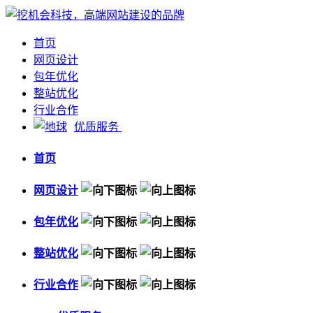
首页
网页设计
包年优化
整站优化
行业合作
优质服务
首页
网页设计
包年优化
整站优化
行业合作