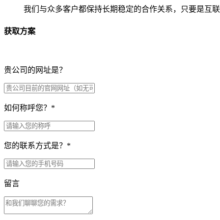
我们与众多客户都保持长期稳定的合作关系，只要是互联
获取方案
贵公司的网址是？
如何称呼您？
*
您的联系方式是？
*
留言