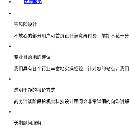
优质服务
零风险设计
不放心的部分用户可首页设计满意再付费，前期不花一分
专业且落地的建议
我们具有各个行业丰富地实操经验，针对您的站点，我们
透明干净的报价方式
商务洽谈阶段挖机会科技设计顾问会非常详细的向您讲解
长期顾问服务