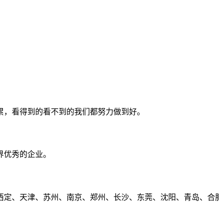
累，看得到的看不到的我们都努力做到好。
界优秀的企业。
定、天津、苏州、南京、郑州、长沙、东莞、沈阳、青岛、合肥、