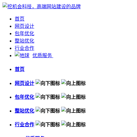
首页
网页设计
包年优化
整站优化
行业合作
优质服务
首页
网页设计
包年优化
整站优化
行业合作