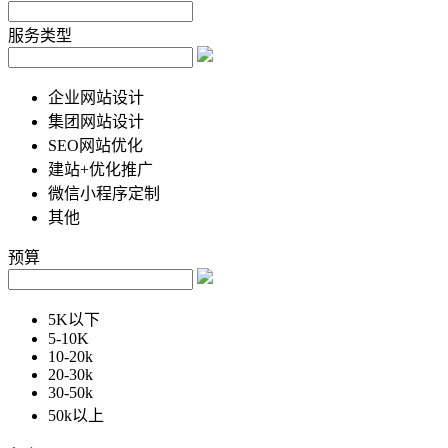
服务类型
企业网站设计
集团网站设计
SEO网站优化
建站+优化推广
微信小程序定制
其他
预算
5K以下
5-10K
10-20k
20-30k
30-50k
50k以上