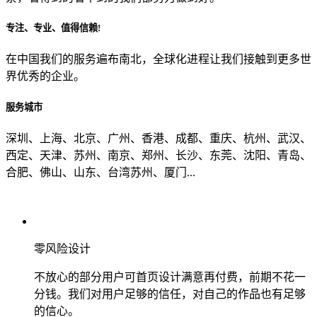
专注、专业、值得信赖!
从哪里了解到我们？
在中国我们的服务遍布南北，全球化进程让我们接触到更多世
界优秀的企业。
上一步
确认发送
服务城市
深圳、上海、北京、广州、香港、成都、重庆、杭州、武汉、
西定、天津、苏州、南京、郑州、长沙、东莞、沈阳、青岛、
合肥、佛山、山东、台湾苏州、厦门...
零风险设计
不放心的部分用户可首页设计满意再付费，前期不花一
分钱。我们对用户足够的信任，对自己的作品也有足够
的信心。