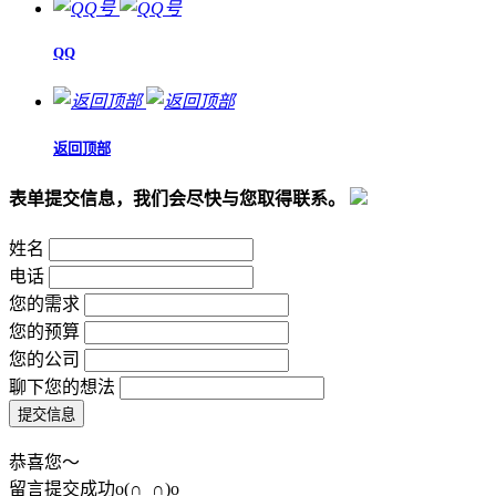
QQ
返回顶部
表单提交信息，我们会尽快与您取得联系。
姓名
电话
您的需求
您的预算
您的公司
聊下您的想法
恭喜您～
留言提交成功o(∩_∩)o