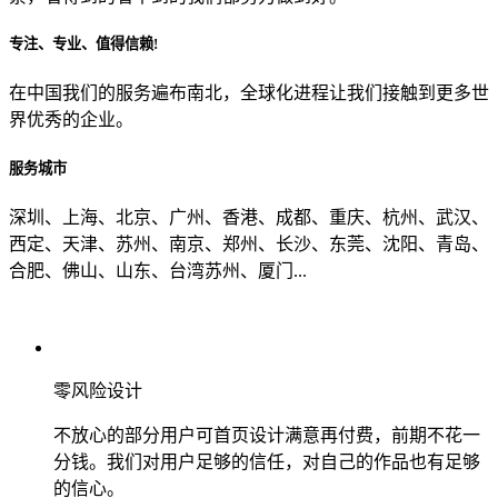
专注、专业、值得信赖!
从哪里了解到我们？
在中国我们的服务遍布南北，全球化进程让我们接触到更多世
界优秀的企业。
上一步
确认发送
服务城市
深圳、上海、北京、广州、香港、成都、重庆、杭州、武汉、
西定、天津、苏州、南京、郑州、长沙、东莞、沈阳、青岛、
合肥、佛山、山东、台湾苏州、厦门...
零风险设计
不放心的部分用户可首页设计满意再付费，前期不花一
分钱。我们对用户足够的信任，对自己的作品也有足够
的信心。