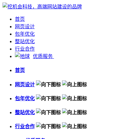
首页
网页设计
包年优化
整站优化
行业合作
优质服务
首页
网页设计
包年优化
整站优化
行业合作