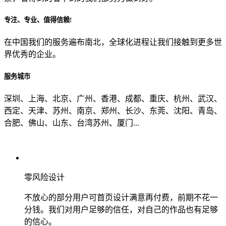
专注、专业、值得信赖!
从哪里了解到我们？
在中国我们的服务遍布南北，全球化进程让我们接触到更多世
界优秀的企业。
上一步
确认发送
服务城市
深圳、上海、北京、广州、香港、成都、重庆、杭州、武汉、
西定、天津、苏州、南京、郑州、长沙、东莞、沈阳、青岛、
合肥、佛山、山东、台湾苏州、厦门...
零风险设计
不放心的部分用户可首页设计满意再付费，前期不花一
分钱。我们对用户足够的信任，对自己的作品也有足够
的信心。