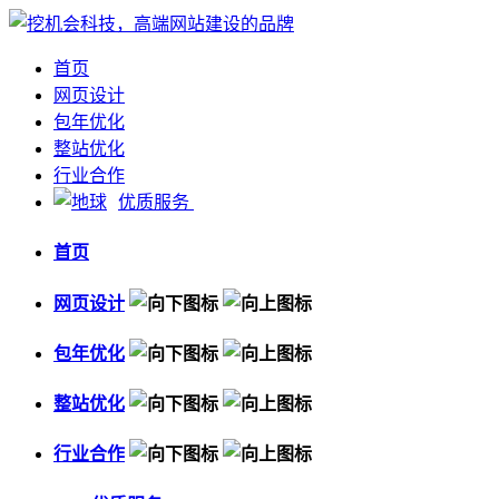
首页
网页设计
包年优化
整站优化
行业合作
优质服务
首页
网页设计
包年优化
整站优化
行业合作