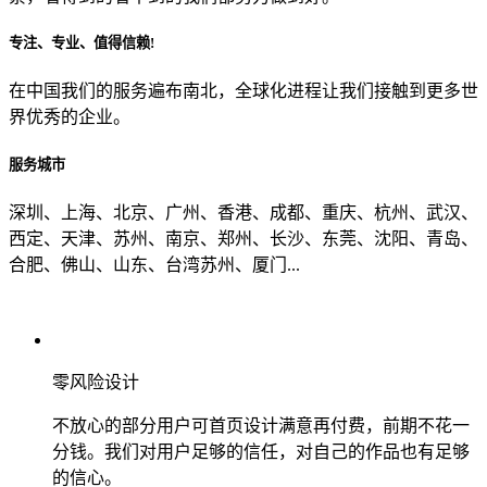
专注、专业、值得信赖!
从哪里了解到我们？
在中国我们的服务遍布南北，全球化进程让我们接触到更多世
界优秀的企业。
上一步
确认发送
服务城市
深圳、上海、北京、广州、香港、成都、重庆、杭州、武汉、
西定、天津、苏州、南京、郑州、长沙、东莞、沈阳、青岛、
合肥、佛山、山东、台湾苏州、厦门...
零风险设计
不放心的部分用户可首页设计满意再付费，前期不花一
分钱。我们对用户足够的信任，对自己的作品也有足够
的信心。