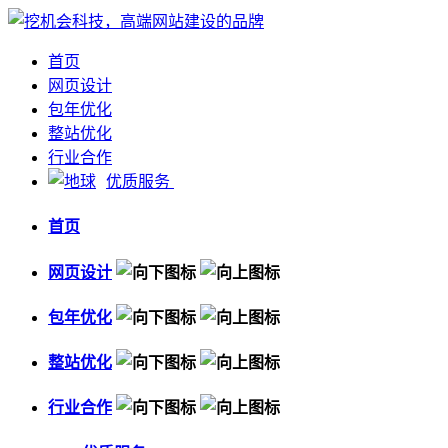
首页
网页设计
包年优化
整站优化
行业合作
优质服务
首页
网页设计
包年优化
整站优化
行业合作