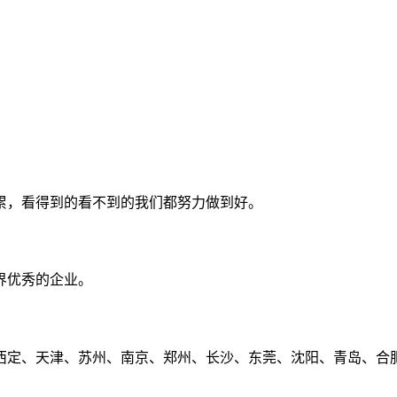
累，看得到的看不到的我们都努力做到好。
界优秀的企业。
定、天津、苏州、南京、郑州、长沙、东莞、沈阳、青岛、合肥、