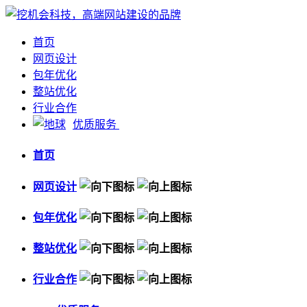
首页
网页设计
包年优化
整站优化
行业合作
优质服务
首页
网页设计
包年优化
整站优化
行业合作