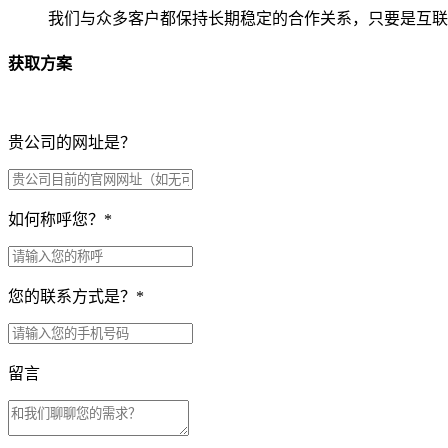
我们与众多客户都保持长期稳定的合作关系，只要是互联
获取方案
贵公司的网址是？
如何称呼您？
*
您的联系方式是？
*
留言