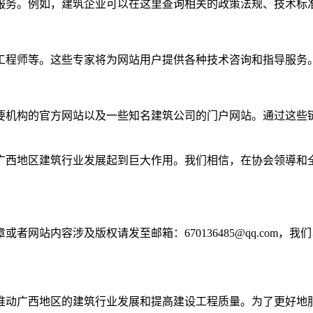
服务。例如，建筑企业可以在这里查询相关的政策法规、技术标
工程师等。这些专家将为网站用户提供各种技术咨询和指导服务
要机构的官方网站以及一些知名建筑公司的门户网站。通过这些
广西地区建筑行业发展起到巨大作用。我们相信，在协会领導和
网站内容涉及版权请发至邮箱：670136485@qq.com，我
推动广西地区的建筑行业发展和提高建设工程质量。为了更好地