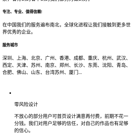
专注、专业、值得信赖!
从哪里了解到我们？
在中国我们的服务遍布南北，全球化进程让我们接触到更多世
界优秀的企业。
上一步
确认发送
服务城市
深圳、上海、北京、广州、香港、成都、重庆、杭州、武汉、
西定、天津、苏州、南京、郑州、长沙、东莞、沈阳、青岛、
合肥、佛山、山东、台湾苏州、厦门...
零风险设计
不放心的部分用户可首页设计满意再付费，前期不花一
分钱。我们对用户足够的信任，对自己的作品也有足够
的信心。