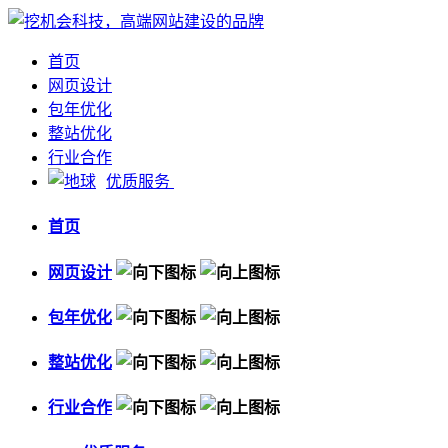
首页
网页设计
包年优化
整站优化
行业合作
优质服务
首页
网页设计
包年优化
整站优化
行业合作