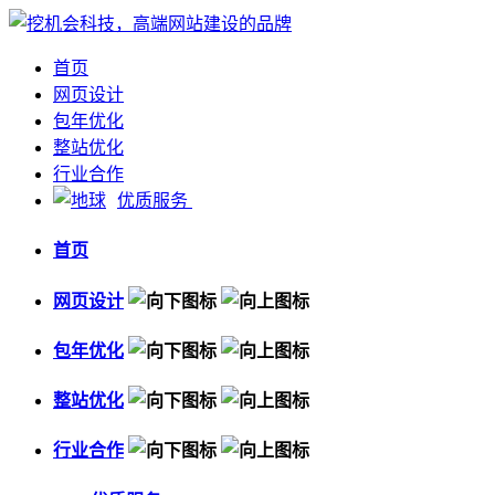
首页
网页设计
包年优化
整站优化
行业合作
优质服务
首页
网页设计
包年优化
整站优化
行业合作