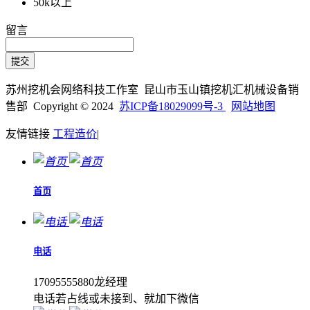
50k以上
留言
苏州挖机会网络科技工作室 昆山市玉山镇挖机汇机械设备销
售部 Copyright © 2024
苏ICP备18029099号-3
网站地图
友情链接
工程造价
|
首页
电话
17095555880龙经理
电话若占线或未接到、就加下微信