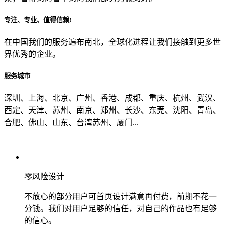
专注、专业、值得信赖!
从哪里了解到我们？
在中国我们的服务遍布南北，全球化进程让我们接触到更多世
界优秀的企业。
上一步
确认发送
服务城市
深圳、上海、北京、广州、香港、成都、重庆、杭州、武汉、
西定、天津、苏州、南京、郑州、长沙、东莞、沈阳、青岛、
合肥、佛山、山东、台湾苏州、厦门...
零风险设计
不放心的部分用户可首页设计满意再付费，前期不花一
分钱。我们对用户足够的信任，对自己的作品也有足够
的信心。