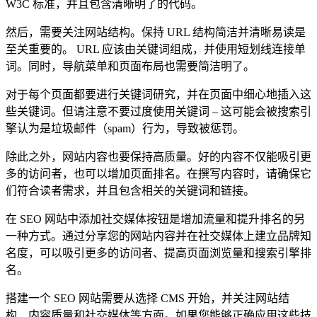
W3C 标准，并且包含清晰明了的代码。
然后，需要关注网站结构。保持 URL 结构简洁并清晰易读是
至关重要的。 URL 应该由关键词组成，并使用短划线连接单
词。同时，导航菜单和页面布局也需要简洁明了。
对于每个页面都要进行关键词研究，并在页面中细心地插入这
些关键词。但请注意不要过度使用关键词 – 这可能会被搜索引
擎认为是垃圾邮件（spam）行为，导致被惩罚。
除此之外，网站内容也要保持高质量。好的内容不仅能吸引更
多的访问者，也可以增加页面排名。在撰写内容时，请确保它
们符合读者需求，并且包含相关的关键词和链接。
在 SEO 网站中添加社交媒体按钮是增加流量和提升排名的另
一种方式。通过分享您的网站内容并在社交媒体上建立品牌知
名度，可以吸引更多的访问者、提高页面浏览量和搜索引擎排
名。
搭建一个 SEO 网站需要从选择 CMS 开始，并关注网站结
构、内容质量和社交媒体等方面。如果您能够正确应用这些技