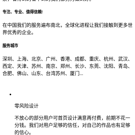
专注、专业、值得信赖!
从哪里了解到我们？
在中国我们的服务遍布南北，全球化进程让我们接触到更多世
界优秀的企业。
上一步
确认发送
服务城市
深圳、上海、北京、广州、香港、成都、重庆、杭州、武汉、
西定、天津、苏州、南京、郑州、长沙、东莞、沈阳、青岛、
合肥、佛山、山东、台湾苏州、厦门...
零风险设计
不放心的部分用户可首页设计满意再付费，前期不花一
分钱。我们对用户足够的信任，对自己的作品也有足够
的信心。