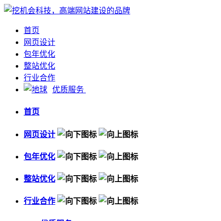
首页
网页设计
包年优化
整站优化
行业合作
优质服务
首页
网页设计
包年优化
整站优化
行业合作