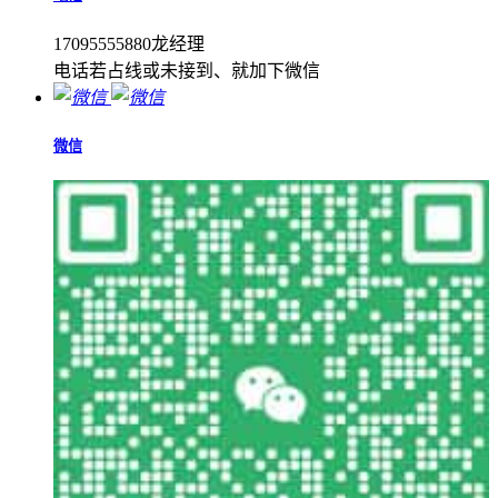
17095555880龙经理
电话若占线或未接到、就加下微信
微信