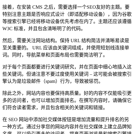
接着，在安装 CMS 之后，需要选择一个SEO友好的主题。要
特别注意主题是否响应式设计（即适配移动设备），因为谷歌
等搜索引擎已经将移动设备优先考虑在内了。主题还应该遵循
W3C 标准，并且包含清晰明了的代码。
然后，需要关注网站结构。保持 URL 结构简洁并清晰易读是
至关重要的。 URL 应该由关键词组成，并使用短划线连接单
词。同时，导航菜单和页面布局也需要简洁明了。
对于每个页面都要进行关键词研究，并在页面中细心地插入这
些关键词。但请注意不要过度使用关键词 – 这可能会被搜索引
擎认为是垃圾邮件（spam）行为，导致被惩罚。
除此之外，网站内容也要保持高质量。好的内容不仅能吸引更
多的访问者，也可以增加页面排名。在撰写内容时，请确保它
们符合读者需求，并且包含相关的关键词和链接。
在 SEO 网站中添加社交媒体按钮是增加流量和提升排名的另
一种方式。通过分享您的网站内容并在社交媒体上建立品牌知
名度，可以吸引更多的访问者、提高页面浏览量和搜索引擎排