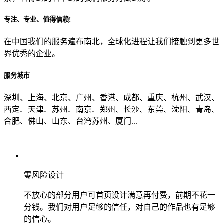
专注、专业、值得信赖!
从哪里了解到我们？
在中国我们的服务遍布南北，全球化进程让我们接触到更多世
界优秀的企业。
上一步
确认发送
服务城市
深圳、上海、北京、广州、香港、成都、重庆、杭州、武汉、
西定、天津、苏州、南京、郑州、长沙、东莞、沈阳、青岛、
合肥、佛山、山东、台湾苏州、厦门...
零风险设计
不放心的部分用户可首页设计满意再付费，前期不花一
分钱。我们对用户足够的信任，对自己的作品也有足够
的信心。