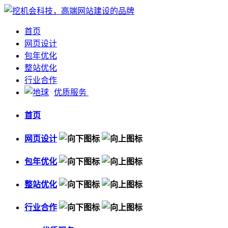
首页
网页设计
包年优化
整站优化
行业合作
优质服务
首页
网页设计
包年优化
整站优化
行业合作