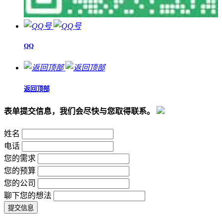
QQ
返回顶部
表单提交信息，我们会尽快与您取得联系。
姓名
电话
您的需求
您的预算
您的公司
聊下您的想法