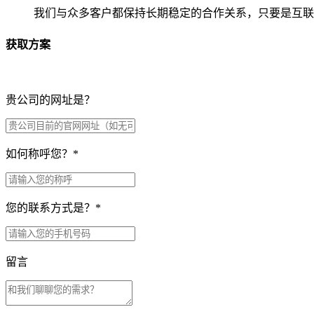
我们与众多客户都保持长期稳定的合作关系，只要是互联
获取方案
贵公司的网址是？
如何称呼您？
*
您的联系方式是？
*
留言