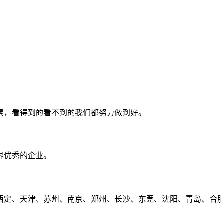
累，看得到的看不到的我们都努力做到好。
界优秀的企业。
定、天津、苏州、南京、郑州、长沙、东莞、沈阳、青岛、合肥、