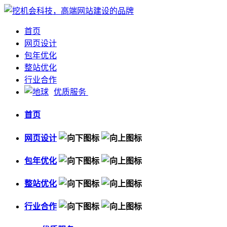
首页
网页设计
包年优化
整站优化
行业合作
优质服务
首页
网页设计
包年优化
整站优化
行业合作