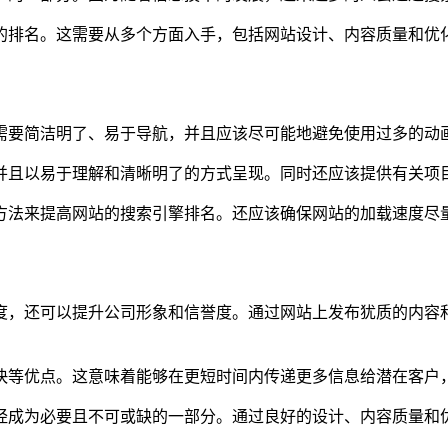
的排名。这需要从多个方面入手，包括网站设计、内容质量和优
需要简洁明了、易于导航，并且应该尽可能地避免使用过多的动
并且以易于理解和清晰明了的方式呈现。同时还应该提供有关项
方法来提高网站的搜索引擎排名。还应该确保网站的加载速度尽
度，还可以提升公司形象和信誉度。通过网站上发布犹质的内容
快等优点。这意味着能够在更短时间内传递更多信息给潜在客户
经成为必要且不可或缺的一部分。通过良好的设计、内容质量和