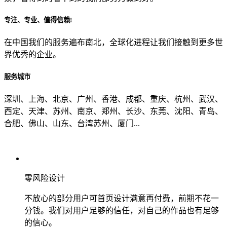
专注、专业、值得信赖!
从哪里了解到我们？
在中国我们的服务遍布南北，全球化进程让我们接触到更多世
界优秀的企业。
上一步
确认发送
服务城市
深圳、上海、北京、广州、香港、成都、重庆、杭州、武汉、
西定、天津、苏州、南京、郑州、长沙、东莞、沈阳、青岛、
合肥、佛山、山东、台湾苏州、厦门...
零风险设计
不放心的部分用户可首页设计满意再付费，前期不花一
分钱。我们对用户足够的信任，对自己的作品也有足够
的信心。