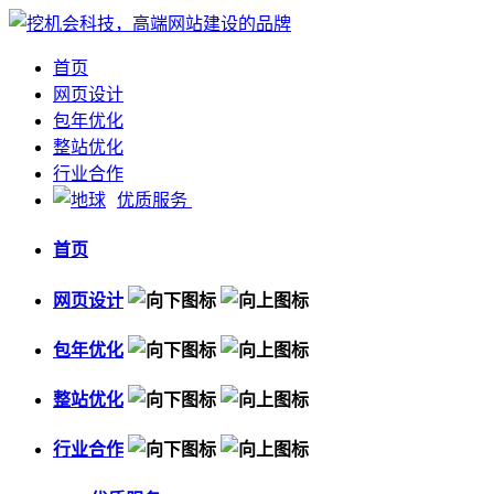
首页
网页设计
包年优化
整站优化
行业合作
优质服务
首页
网页设计
包年优化
整站优化
行业合作