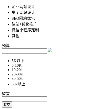
企业网站设计
集团网站设计
SEO网站优化
建站+优化推广
微信小程序定制
其他
预算
5K以下
5-10K
10-20k
20-30k
30-50k
50k以上
留言