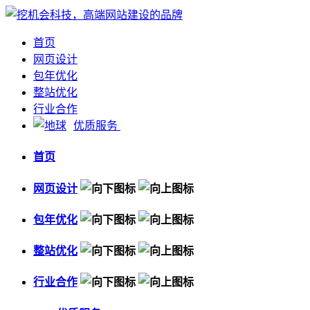
首页
网页设计
包年优化
整站优化
行业合作
优质服务
首页
网页设计
包年优化
整站优化
行业合作