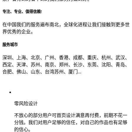
专注、专业、值得信赖!
从哪里了解到我们？
在中国我们的服务遍布南北，全球化进程让我们接触到更多世
界优秀的企业。
上一步
确认发送
服务城市
深圳、上海、北京、广州、香港、成都、重庆、杭州、武汉、
西定、天津、苏州、南京、郑州、长沙、东莞、沈阳、青岛、
合肥、佛山、山东、台湾苏州、厦门...
零风险设计
不放心的部分用户可首页设计满意再付费，前期不花一
分钱。我们对用户足够的信任，对自己的作品也有足够
的信心。