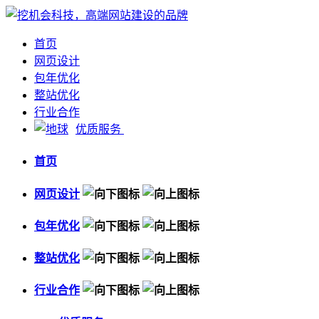
首页
网页设计
包年优化
整站优化
行业合作
优质服务
首页
网页设计
包年优化
整站优化
行业合作