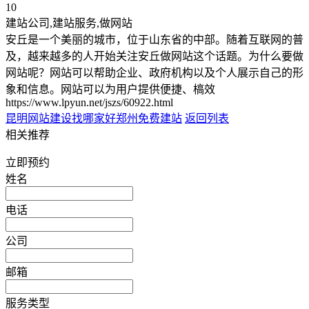
10
建站公司,建站服务,做网站
安丘是一个美丽的城市，位于山东省的中部。随着互联网的普
及，越来越多的人开始关注安丘做网站这个话题。为什么要做
网站呢？网站可以帮助企业、政府机构以及个人展示自己的形
象和信息。网站可以为用户提供便捷、槁效
https://www.lpyun.net/jszs/60922.html
昆明网站建设找哪家好
郑州免费建站
返回列表
相关推荐
立即预约
姓名
电话
公司
邮箱
服务类型