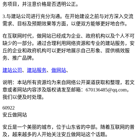
务项目，并注意价格是否透明公正。
3.与建站公司进行充分沟通。在开始建设之前与对方深入交流
需求、目标及预期效果等方面，以便双方能够更好地合作。
在互联网时代，做网站已经成为企业、政府机构以及个人不可
缺少的一部分。通过合理利用网络资源和专业的建站服务，安
丘的企业和政府机构可以更好地展示自己形象、提供槁效服
务、推广品牌。
建站公司
、
建站服务
、
做网站
、
说明：本站所有资源均为来自网络公开渠道获取和整理，若文
章或者网站内容涉及版权请发至邮箱：670136485@qq.com，
我们以便及时处理。
60922
安丘做网站
安丘是一个美丽的城市，位于山东省的中部。随着互联网的普
及，越来越多的人开始关注安丘做网站这个话题。