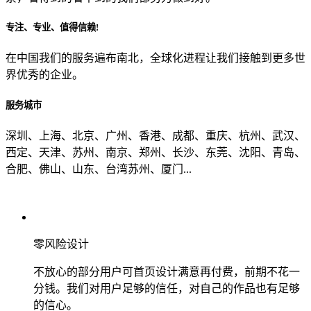
专注、专业、值得信赖!
从哪里了解到我们？
在中国我们的服务遍布南北，全球化进程让我们接触到更多世
界优秀的企业。
上一步
确认发送
服务城市
深圳、上海、北京、广州、香港、成都、重庆、杭州、武汉、
西定、天津、苏州、南京、郑州、长沙、东莞、沈阳、青岛、
合肥、佛山、山东、台湾苏州、厦门...
零风险设计
不放心的部分用户可首页设计满意再付费，前期不花一
分钱。我们对用户足够的信任，对自己的作品也有足够
的信心。