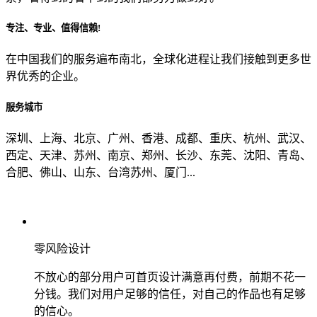
专注、专业、值得信赖!
从哪里了解到我们？
在中国我们的服务遍布南北，全球化进程让我们接触到更多世
界优秀的企业。
上一步
确认发送
服务城市
深圳、上海、北京、广州、香港、成都、重庆、杭州、武汉、
西定、天津、苏州、南京、郑州、长沙、东莞、沈阳、青岛、
合肥、佛山、山东、台湾苏州、厦门...
零风险设计
不放心的部分用户可首页设计满意再付费，前期不花一
分钱。我们对用户足够的信任，对自己的作品也有足够
的信心。