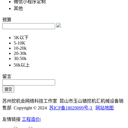
微信小程序定制
其他
预算
5K以下
5-10K
10-20k
20-30k
30-50k
50k以上
留言
苏州挖机会网络科技工作室 昆山市玉山镇挖机汇机械设备销
售部 Copyright © 2024
苏ICP备18029099号-3
网站地图
友情链接
工程造价
|