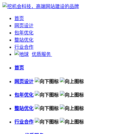
首页
网页设计
包年优化
整站优化
行业合作
优质服务
首页
网页设计
包年优化
整站优化
行业合作