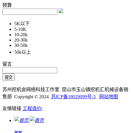
预算
5K以下
5-10K
10-20k
20-30k
30-50k
50k以上
留言
苏州挖机会网络科技工作室 昆山市玉山镇挖机汇机械设备销
售部 Copyright © 2024
苏ICP备18029099号-3
网站地图
友情链接
工程造价
|