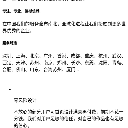
专注、专业、值得信赖!
从哪里了解到我们？
在中国我们的服务遍布南北，全球化进程让我们接触到更多世
界优秀的企业。
上一步
确认发送
服务城市
深圳、上海、北京、广州、香港、成都、重庆、杭州、武汉、
西定、天津、苏州、南京、郑州、长沙、东莞、沈阳、青岛、
合肥、佛山、山东、台湾苏州、厦门...
零风险设计
不放心的部分用户可首页设计满意再付费，前期不花一
分钱。我们对用户足够的信任，对自己的作品也有足够
的信心。