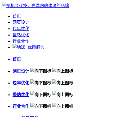
首页
网页设计
包年优化
整站优化
行业合作
优质服务
首页
网页设计
包年优化
整站优化
行业合作