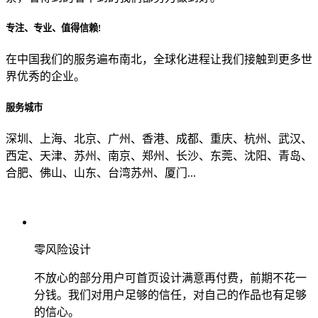
专注、专业、值得信赖!
从哪里了解到我们？
在中国我们的服务遍布南北，全球化进程让我们接触到更多世
界优秀的企业。
上一步
确认发送
服务城市
深圳、上海、北京、广州、香港、成都、重庆、杭州、武汉、
西定、天津、苏州、南京、郑州、长沙、东莞、沈阳、青岛、
合肥、佛山、山东、台湾苏州、厦门...
零风险设计
不放心的部分用户可首页设计满意再付费，前期不花一
分钱。我们对用户足够的信任，对自己的作品也有足够
的信心。