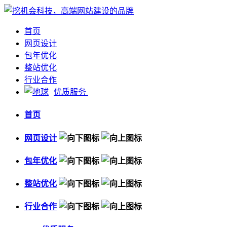
首页
网页设计
包年优化
整站优化
行业合作
优质服务
首页
网页设计
包年优化
整站优化
行业合作