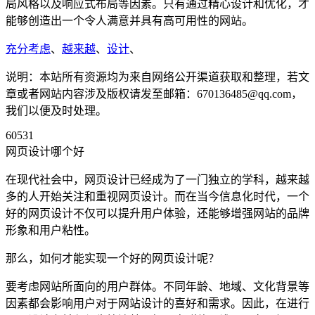
局风格以及响应式布局等因素。只有通过精心设计和优化，才
能够创造出一个令人满意并具有高可用性的网站。
充分考虑
、
越来越
、
设计
、
说明：本站所有资源均为来自网络公开渠道获取和整理，若文
章或者网站内容涉及版权请发至邮箱：670136485@qq.com，
我们以便及时处理。
60531
网页设计哪个好
在现代社会中，网页设计已经成为了一门独立的学科，越来越
多的人开始关注和重视网页设计。而在当今信息化时代，一个
好的网页设计不仅可以提升用户体验，还能够增强网站的品牌
形象和用户粘性。
那么，如何才能实现一个好的网页设计呢？
要考虑网站所面向的用户群体。不同年龄、地域、文化背景等
因素都会影响用户对于网站设计的喜好和需求。因此，在进行