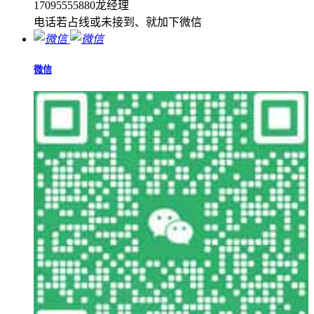
17095555880龙经理
电话若占线或未接到、就加下微信
微信