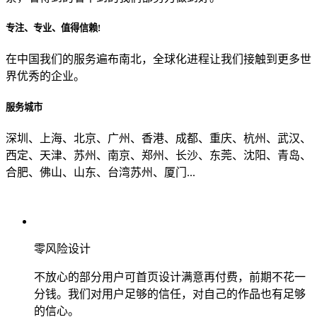
专注、专业、值得信赖!
从哪里了解到我们？
在中国我们的服务遍布南北，全球化进程让我们接触到更多世
界优秀的企业。
上一步
确认发送
服务城市
深圳、上海、北京、广州、香港、成都、重庆、杭州、武汉、
西定、天津、苏州、南京、郑州、长沙、东莞、沈阳、青岛、
合肥、佛山、山东、台湾苏州、厦门...
零风险设计
不放心的部分用户可首页设计满意再付费，前期不花一
分钱。我们对用户足够的信任，对自己的作品也有足够
的信心。