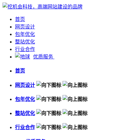
首页
网页设计
包年优化
整站优化
行业合作
优质服务
首页
网页设计
包年优化
整站优化
行业合作