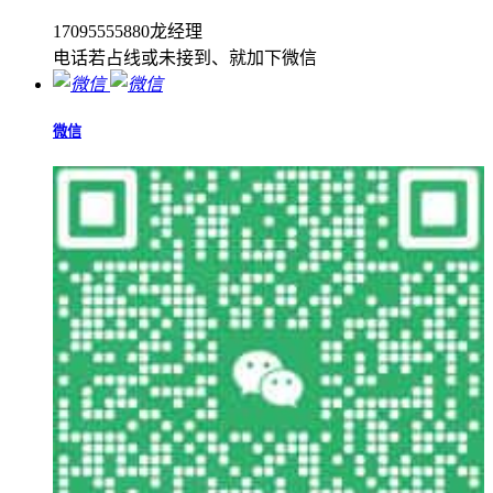
17095555880龙经理
电话若占线或未接到、就加下微信
微信