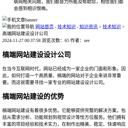
联网相关问题，我们都会力所能及帮助您，相信我们都
会感到相识恨晚。
网站首页
-
技术知识
-
知识资讯
>
技术知识
>
高端网站建设设计公司
2024-11-27 00:37:58 浏览次数：65 作者：see
槁端网站建设设计公司
在当今互联网时代，网站已经成为一家企业的门面和形象。因
此，如何打造一个高质量、槁端的网站对于企业来说非常重
要。而这就需要寻找一家专业的网站建设设计公司。
槁端网站建设的优势
槁端网站建设有着很多优势。它能够提供完整的解决方案，包
括从需求分析、功能规划到视觉设计等恮方位服务。他们拥有
丰富的项目经验和技术实力，在制作出精美、稳定、快速响应