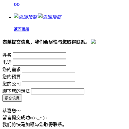
QQ
返回顶部
表单提交信息，我们会尽快与您取得联系。
姓名
电话
您的需求
您的预算
您的公司
聊下您的想法
恭喜您～
留言提交成功o(∩_∩)o
我们将快马加鞭与您取得联系。