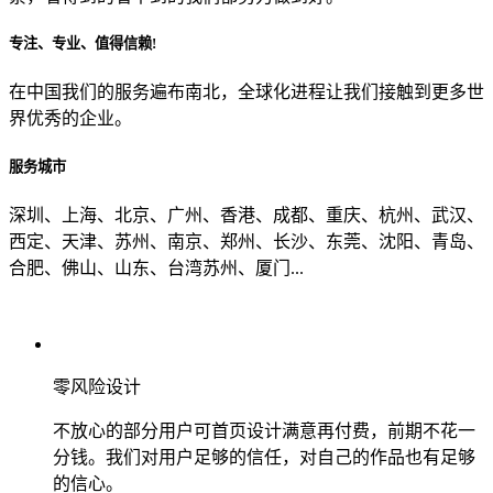
专注、专业、值得信赖!
从哪里了解到我们？
在中国我们的服务遍布南北，全球化进程让我们接触到更多世
界优秀的企业。
上一步
确认发送
服务城市
深圳、上海、北京、广州、香港、成都、重庆、杭州、武汉、
西定、天津、苏州、南京、郑州、长沙、东莞、沈阳、青岛、
合肥、佛山、山东、台湾苏州、厦门...
零风险设计
不放心的部分用户可首页设计满意再付费，前期不花一
分钱。我们对用户足够的信任，对自己的作品也有足够
的信心。