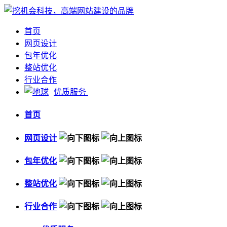
首页
网页设计
包年优化
整站优化
行业合作
优质服务
首页
网页设计
包年优化
整站优化
行业合作