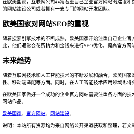
在欧美国家，互联网公司非常看重自己企业官方网站的建设和
的网站建设公司或者拥有一支专门的网站开发团队。
欧美国家对网站SEO的重视
随着搜索引擎技术的不断成熟，欧美国家开始注重自己企业官
此，他们通常会花费精力和金钱来进行SEO优化，提高官方网
未来趋势
随着互联网技术和人工智能技术的不断发展和融合，欧美国家
性、移动端适配等方面。同时，在人工智能技术应用领域也将
在欧美国家做好一个成功的企业官方网站需要注重各方面的技
网站作品。
欧美国家
、
官方网站
、
网站建设
、
说明：本站所有资源均为来自网络公开渠道获取和整理，若文章或者