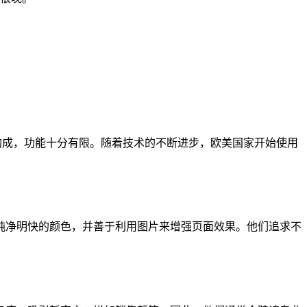
构成，功能十分有限。随着技术的不断进步，欧美国家开始使用
纯净明快的颜色，并善于利用图片来增强页面效果。他们追求不