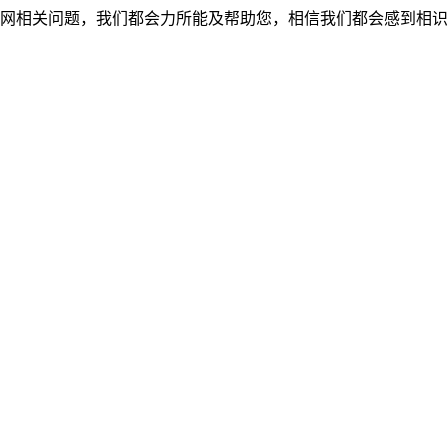
网相关问题，我们都会力所能及帮助您，相信我们都会感到相识