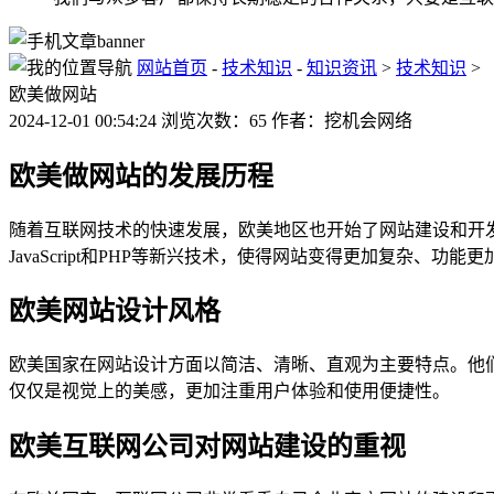
网站首页
-
技术知识
-
知识资讯
>
技术知识
>
欧美做网站
2024-12-01 00:54:24 浏览次数：65 作者：挖机会网络
欧美做网站的发展历程
随着互联网技术的快速发展，欧美地区也开始了网站建设和开发
JavaScript和PHP等新兴技术，使得网站变得更加复杂、功能
欧美网站设计风格
欧美国家在网站设计方面以简洁、清晰、直观为主要特点。他
仅仅是视觉上的美感，更加注重用户体验和使用便捷性。
欧美互联网公司对网站建设的重视