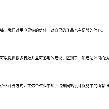
钱。我们对用户足够的信任，对自己的作品也有足够的信心。
可以提供很多有效并且可落地的建议，区别于一般建站公司的浅
价格计算方式，在这个过程中您会得知网站设计服务中的所有细