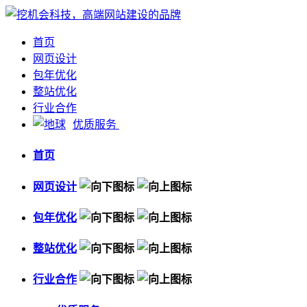
首页
网页设计
包年优化
整站优化
行业合作
优质服务
首页
网页设计
包年优化
整站优化
行业合作