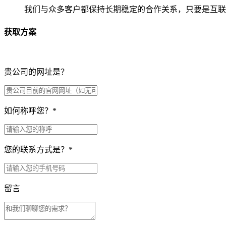
我们与众多客户都保持长期稳定的合作关系，只要是互联
获取方案
贵公司的网址是？
如何称呼您？
*
您的联系方式是？
*
留言