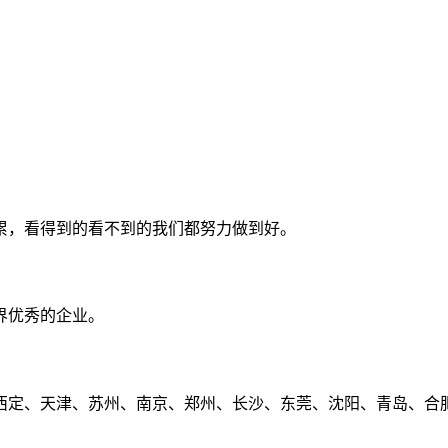
累，看得到的看不到的我们都努力做到好。
界优秀的企业。
定、天津、苏州、南京、郑州、长沙、东莞、沈阳、青岛、合肥、