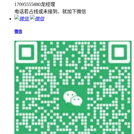
17095555880龙经理
电话若占线或未接到、就加下微信
微信