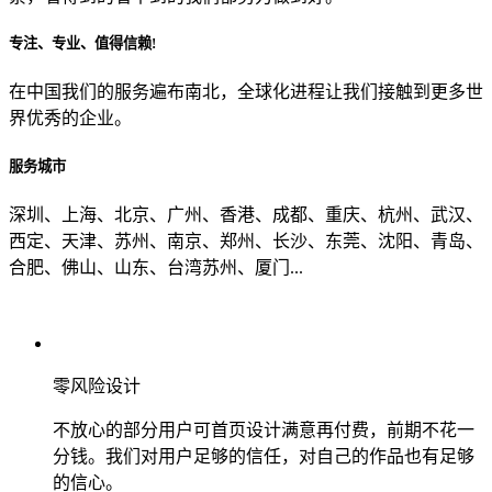
专注、专业、值得信赖!
从哪里了解到我们？
在中国我们的服务遍布南北，全球化进程让我们接触到更多世
界优秀的企业。
上一步
确认发送
服务城市
深圳、上海、北京、广州、香港、成都、重庆、杭州、武汉、
西定、天津、苏州、南京、郑州、长沙、东莞、沈阳、青岛、
合肥、佛山、山东、台湾苏州、厦门...
零风险设计
不放心的部分用户可首页设计满意再付费，前期不花一
分钱。我们对用户足够的信任，对自己的作品也有足够
的信心。