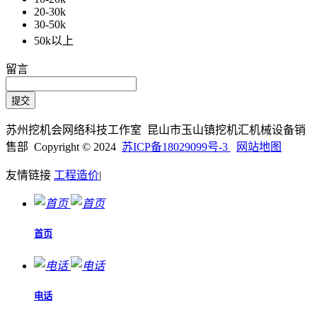
20-30k
30-50k
50k以上
留言
苏州挖机会网络科技工作室 昆山市玉山镇挖机汇机械设备销
售部 Copyright © 2024
苏ICP备18029099号-3
网站地图
友情链接
工程造价
|
首页
电话