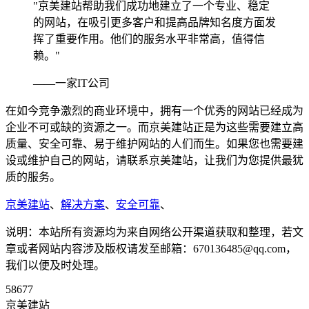
"京美建站帮助我们成功地建立了一个专业、稳定
的网站，在吸引更多客户和提高品牌知名度方面发
挥了重要作用。他们的服务水平非常高，值得信
赖。"
——一家IT公司
在如今竞争激烈的商业环境中，拥有一个优秀的网站已经成为
企业不可或缺的资源之一。而京美建站正是为这些需要建立高
质量、安全可靠、易于维护网站的人们而生。如果您也需要建
设或维护自己的网站，请联系京美建站，让我们为您提供最犹
质的服务。
京美建站
、
解决方案
、
安全可靠
、
说明：本站所有资源均为来自网络公开渠道获取和整理，若文
章或者网站内容涉及版权请发至邮箱：670136485@qq.com，
我们以便及时处理。
58677
京美建站