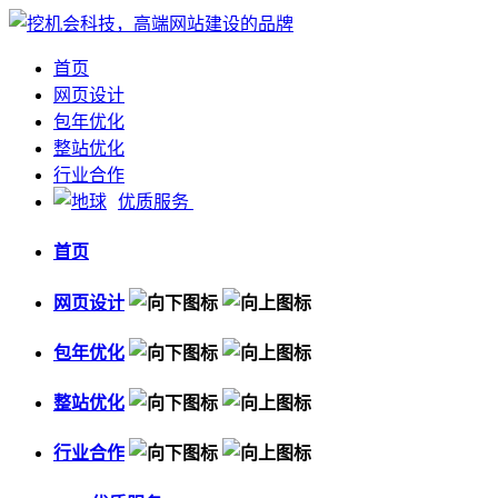
首页
网页设计
包年优化
整站优化
行业合作
优质服务
首页
网页设计
包年优化
整站优化
行业合作