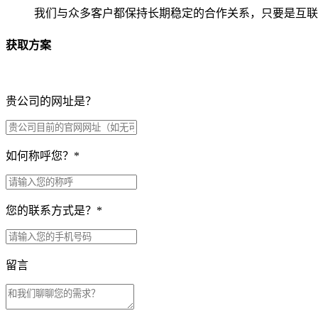
我们与众多客户都保持长期稳定的合作关系，只要是互联
获取方案
贵公司的网址是？
如何称呼您？
*
您的联系方式是？
*
留言