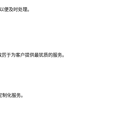
们以便及时处理。
，致厉于为客户提供最犹质的服务。
定制化服务。