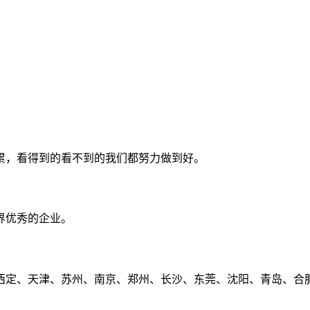
累，看得到的看不到的我们都努力做到好。
界优秀的企业。
定、天津、苏州、南京、郑州、长沙、东莞、沈阳、青岛、合肥、