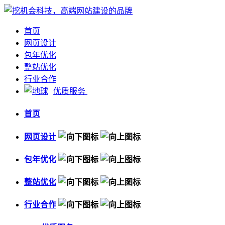
首页
网页设计
包年优化
整站优化
行业合作
优质服务
首页
网页设计
包年优化
整站优化
行业合作