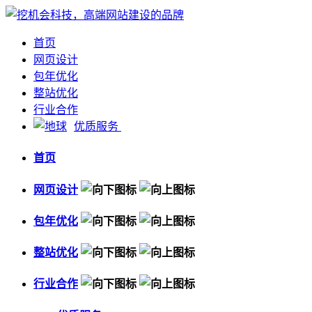
首页
网页设计
包年优化
整站优化
行业合作
优质服务
首页
网页设计
包年优化
整站优化
行业合作