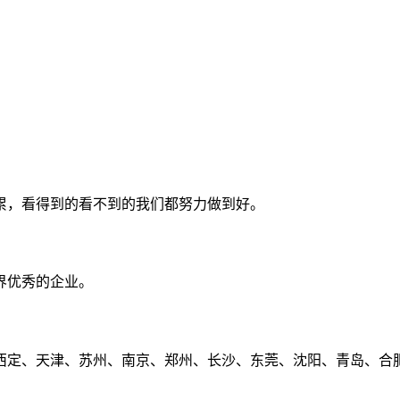
累，看得到的看不到的我们都努力做到好。
界优秀的企业。
定、天津、苏州、南京、郑州、长沙、东莞、沈阳、青岛、合肥、