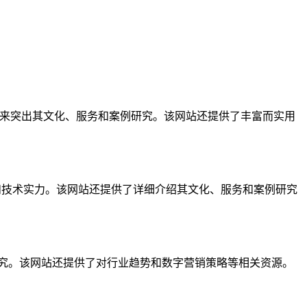
和文字来突出其文化、服务和案例研究。该网站还提供了丰富而实用
和技术实力。该网站还提供了详细介绍其文化、服务和案例研究
研究。该网站还提供了对行业趋势和数字营销策略等相关资源。