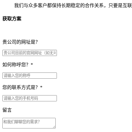
我们与众多客户都保持长期稳定的合作关系，只要是互联
获取方案
贵公司的网址是？
如何称呼您？
*
您的联系方式是？
*
留言