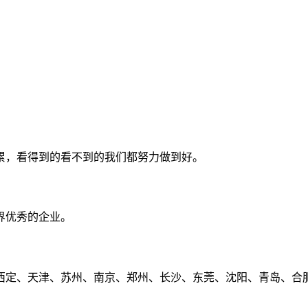
累，看得到的看不到的我们都努力做到好。
界优秀的企业。
定、天津、苏州、南京、郑州、长沙、东莞、沈阳、青岛、合肥、