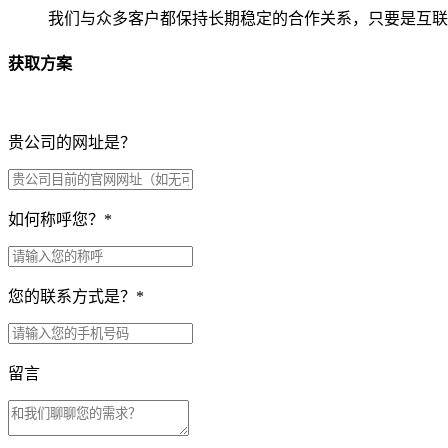
我们与众多客户都保持长期稳定的合作关系，只要是互联
获取方案
贵公司的网址是？
如何称呼您？
*
您的联系方式是？
*
留言