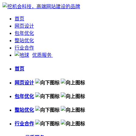
首页
网页设计
包年优化
整站优化
行业合作
优质服务
首页
网页设计
包年优化
整站优化
行业合作