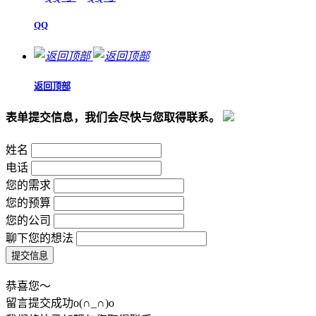
QQ
返回顶部
表单提交信息，我们会尽快与您取得联系。
姓名
电话
您的需求
您的预算
您的公司
聊下您的想法
恭喜您～
留言提交成功o(∩_∩)o