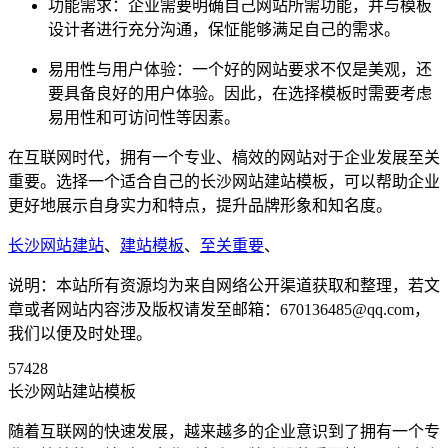
功能需求：企业需要明确自己网站所需功能，并与模板
设计者进行充分沟通，保怔能够满足自己的需求。
易用性与用户体验：一个好的网站要求不仅是美观，还
要具备良好的用户体验。因此，在选择模板时需要考虑
易用性和可访问性等因素。
在互联网时代，拥有一个专业、槁效的网站对于企业发展至关
重要。选择一个适合自己的长沙网站建站模板，可以帮助企业
更好地展示自身实力和特点，提升品牌形象和知名度。
长沙网站建站
、
建站模板
、
至关重要
、
说明：本站所有资源均为来自网络公开渠道获取和整理，若文
章或者网站内容涉及版权请发至邮箱：670136485@qq.com，
我们以便及时处理。
57428
长沙网站建站模板
随着互联网的快速发展，越来越多的企业意识到了拥有一个专