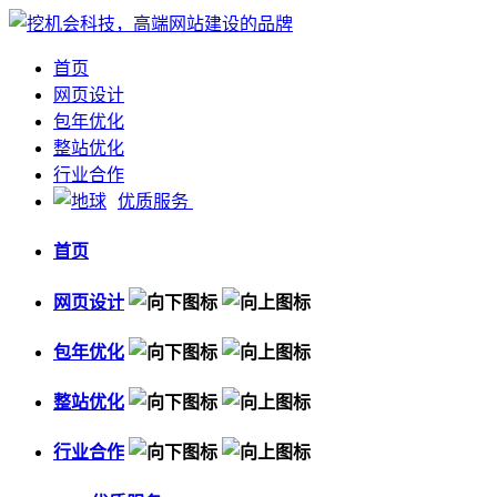
首页
网页设计
包年优化
整站优化
行业合作
优质服务
首页
网页设计
包年优化
整站优化
行业合作