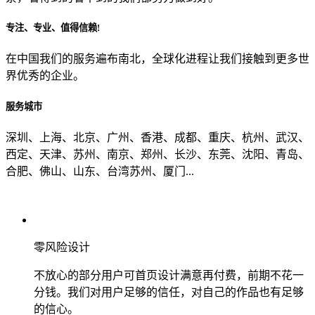
专注、专业、值得信赖!
从哪里了解到我们？
在中国我们的服务遍布南北，全球化进程让我们接触到更多世
界优秀的企业。
上一步
确认发送
服务城市
深圳、上海、北京、广州、香港、成都、重庆、杭州、武汉、
西定、天津、苏州、南京、郑州、长沙、东莞、沈阳、青岛、
合肥、佛山、山东、台湾苏州、厦门...
零风险设计
不放心的部分用户可首页设计满意再付费，前期不花一
分钱。我们对用户足够的信任，对自己的作品也有足够
的信心。