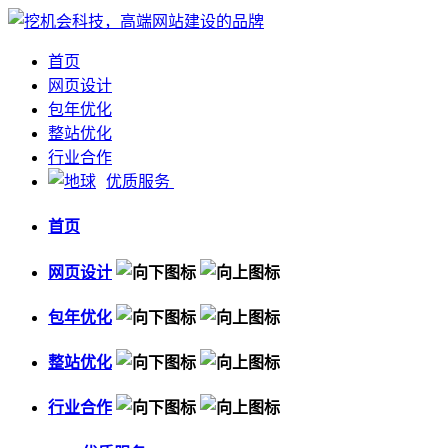
首页
网页设计
包年优化
整站优化
行业合作
优质服务
首页
网页设计
包年优化
整站优化
行业合作