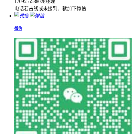
17095555880龙经理
电话若占线或未接到、就加下微信
微信