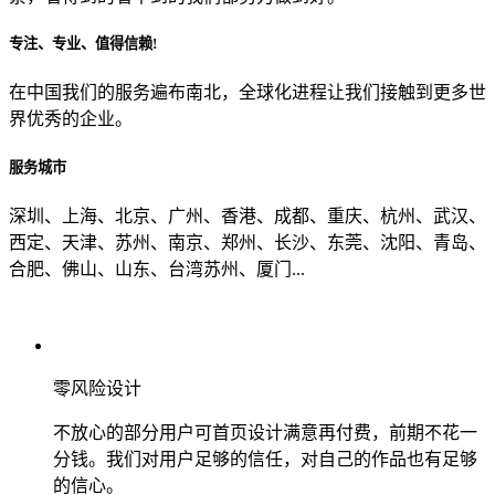
专注、专业、值得信赖!
从哪里了解到我们？
在中国我们的服务遍布南北，全球化进程让我们接触到更多世
界优秀的企业。
上一步
确认发送
服务城市
深圳、上海、北京、广州、香港、成都、重庆、杭州、武汉、
西定、天津、苏州、南京、郑州、长沙、东莞、沈阳、青岛、
合肥、佛山、山东、台湾苏州、厦门...
零风险设计
不放心的部分用户可首页设计满意再付费，前期不花一
分钱。我们对用户足够的信任，对自己的作品也有足够
的信心。