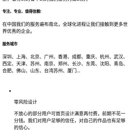
专注、专业、值得信赖!
从哪里了解到我们？
在中国我们的服务遍布南北，全球化进程让我们接触到更多世
界优秀的企业。
上一步
确认发送
服务城市
深圳、上海、北京、广州、香港、成都、重庆、杭州、武汉、
西定、天津、苏州、南京、郑州、长沙、东莞、沈阳、青岛、
合肥、佛山、山东、台湾苏州、厦门...
零风险设计
不放心的部分用户可首页设计满意再付费，前期不花一
分钱。我们对用户足够的信任，对自己的作品也有足够
的信心。