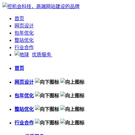
首页
网页设计
包年优化
整站优化
行业合作
优质服务
首页
网页设计
包年优化
整站优化
行业合作