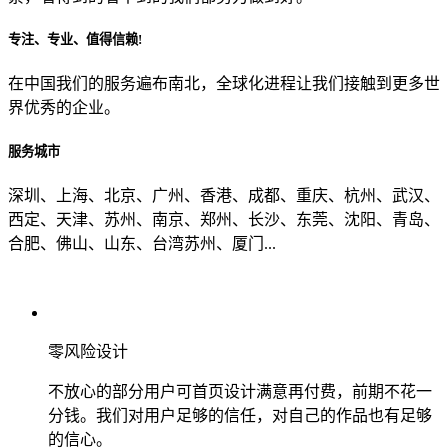
专注、专业、值得信赖!
从哪里了解到我们？
在中国我们的服务遍布南北，全球化进程让我们接触到更多世
界优秀的企业。
上一步
确认发送
服务城市
深圳、上海、北京、广州、香港、成都、重庆、杭州、武汉、
西定、天津、苏州、南京、郑州、长沙、东莞、沈阳、青岛、
合肥、佛山、山东、台湾苏州、厦门...
零风险设计
不放心的部分用户可首页设计满意再付费，前期不花一
分钱。我们对用户足够的信任，对自己的作品也有足够
的信心。