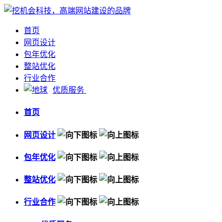
首页
网页设计
包年优化
整站优化
行业合作
优质服务
首页
网页设计
包年优化
整站优化
行业合作