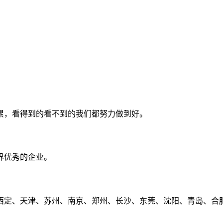
累，看得到的看不到的我们都努力做到好。
界优秀的企业。
定、天津、苏州、南京、郑州、长沙、东莞、沈阳、青岛、合肥、