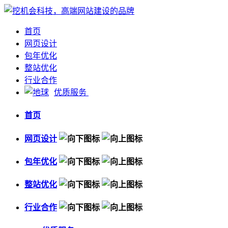
首页
网页设计
包年优化
整站优化
行业合作
优质服务
首页
网页设计
包年优化
整站优化
行业合作