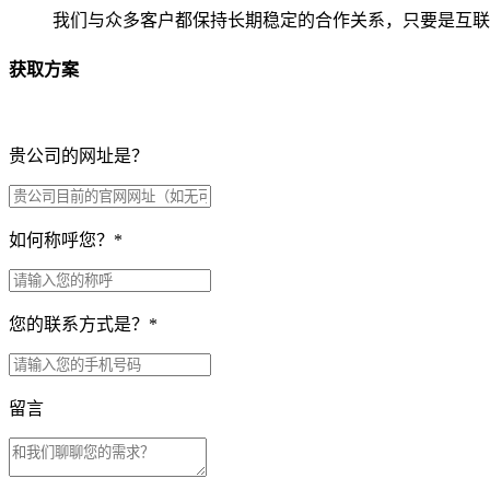
我们与众多客户都保持长期稳定的合作关系，只要是互联
获取方案
贵公司的网址是？
如何称呼您？
*
您的联系方式是？
*
留言