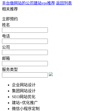
丰台做网站的公司
建站vps推荐
返回列表
相关推荐
立即预约
姓名
电话
公司
邮箱
服务类型
企业网站设计
集团网站设计
SEO网站优化
建站+优化推广
微信小程序定制