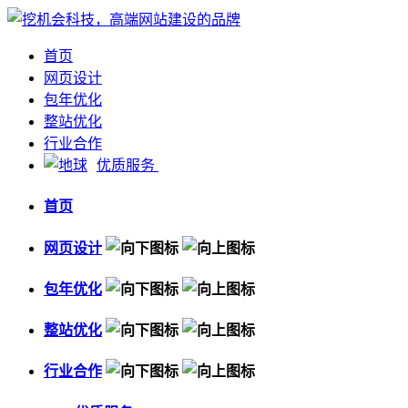
首页
网页设计
包年优化
整站优化
行业合作
优质服务
首页
网页设计
包年优化
整站优化
行业合作