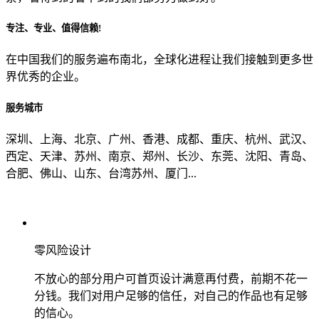
专注、专业、值得信赖!
从哪里了解到我们？
在中国我们的服务遍布南北，全球化进程让我们接触到更多世
界优秀的企业。
上一步
确认发送
服务城市
深圳、上海、北京、广州、香港、成都、重庆、杭州、武汉、
西定、天津、苏州、南京、郑州、长沙、东莞、沈阳、青岛、
合肥、佛山、山东、台湾苏州、厦门...
零风险设计
不放心的部分用户可首页设计满意再付费，前期不花一
分钱。我们对用户足够的信任，对自己的作品也有足够
的信心。