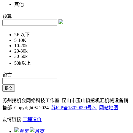
其他
预算
5K以下
5-10K
10-20k
20-30k
30-50k
50k以上
留言
苏州挖机会网络科技工作室 昆山市玉山镇挖机汇机械设备销
售部 Copyright © 2024
苏ICP备18029099号-3
网站地图
友情链接
工程造价
|