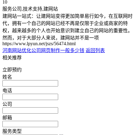
10
服务公司,技术支持,建网站
建网站一站式：让建网站变得更加简单易行如今，在互联网时
代，拥有一个自己的网站已经不再是仅限于企业或商家的特
权，越来越多的个人也开始意识到建立自己的网站的重要性。
然而，对于大部分人来说，建网站并不是一项
https://www.lpyun.net/jszs/56474.html
河南网站优化公司
网页制作一般多少钱
返回列表
相关推荐
立即预约
姓名
电话
公司
邮箱
服务类型