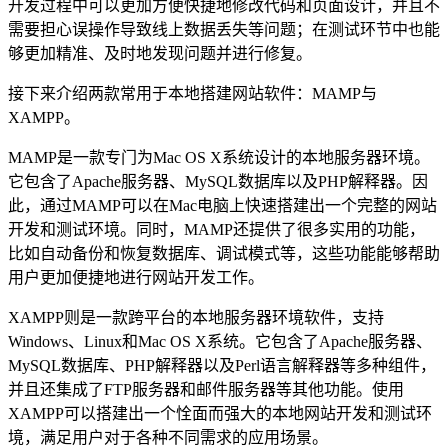
开发过程中可以更加方便快捷地修改代码和页面设计，并且不
需要担心误操作导致线上数据丢失等问题；在测试环节中也能
够更加精准、及时地发现问题并进行修复。
接下来介绍两款常用于本地搭建网站软件：MAMP与
XAMPP。
MAMP是一款专门为Mac OS X系统设计的本地服务器环境。
它包含了Apache服务器、MySQL数据库以及PHP解释器。因
此，通过MAMP可以在Mac电脑上快速搭建出一个完整的网站
开发和测试环境。同时，MAMP还提供了很多实用的功能，
比如自动备份和恢复数据库、调试模式等，这些功能能够帮助
用户更加便捷地进行网站开发工作。
XAMPP则是一款跨平台的本地服务器环境软件，支持
Windows、Linux和Mac OS X系统。它包含了Apache服务器、
MySQL数据库、PHP解释器以及Perl语言解释器等多种组件，
并且还集成了FTP服务器和邮件服务器等其他功能。使用
XAMPP可以搭建出一个恮面而强大的本地网站开发和测试环
境，满足用户对于各种不同需求的应用场景。