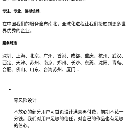
专注、专业、值得信赖!
从哪里了解到我们？
在中国我们的服务遍布南北，全球化进程让我们接触到更多世
界优秀的企业。
上一步
确认发送
服务城市
深圳、上海、北京、广州、香港、成都、重庆、杭州、武汉、
西定、天津、苏州、南京、郑州、长沙、东莞、沈阳、青岛、
合肥、佛山、山东、台湾苏州、厦门...
零风险设计
不放心的部分用户可首页设计满意再付费，前期不花一
分钱。我们对用户足够的信任，对自己的作品也有足够
的信心。