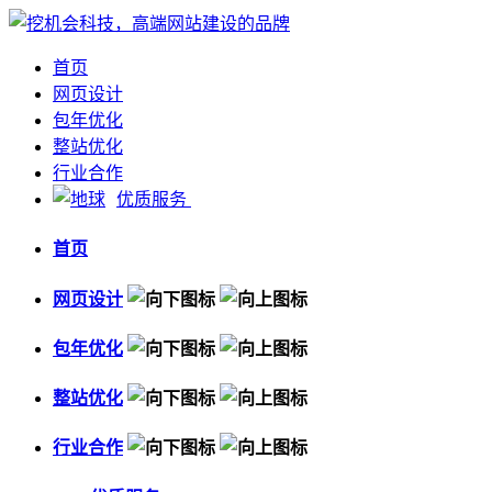
首页
网页设计
包年优化
整站优化
行业合作
优质服务
首页
网页设计
包年优化
整站优化
行业合作