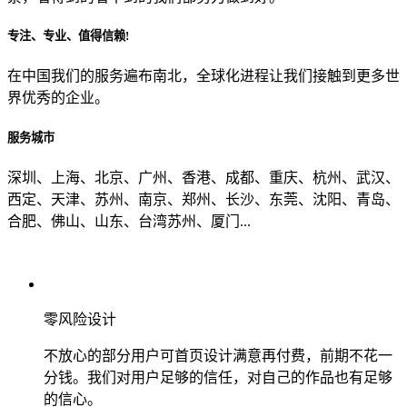
专注、专业、值得信赖!
从哪里了解到我们？
在中国我们的服务遍布南北，全球化进程让我们接触到更多世
界优秀的企业。
上一步
确认发送
服务城市
深圳、上海、北京、广州、香港、成都、重庆、杭州、武汉、
西定、天津、苏州、南京、郑州、长沙、东莞、沈阳、青岛、
合肥、佛山、山东、台湾苏州、厦门...
零风险设计
不放心的部分用户可首页设计满意再付费，前期不花一
分钱。我们对用户足够的信任，对自己的作品也有足够
的信心。