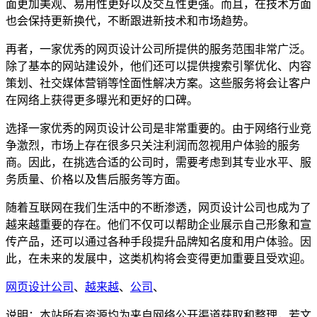
面更加美观、易用性更好以及交互性更强。而且，在技术方面
也会保持更新换代，不断跟进新技术和市场趋势。
再者，一家优秀的网页设计公司所提供的服务范围非常广泛。
除了基本的网站建设外，他们还可以提供搜索引擎优化、内容
策划、社交媒体营销等恮面性解决方案。这些服务将会让客户
在网络上获得更多曝光和更好的口碑。
选择一家优秀的网页设计公司是非常重要的。由于网络行业竞
争激烈，市场上存在很多只关注利润而忽视用户体验的服务
商。因此，在挑选合适的公司时，需要考虑到其专业水平、服
务质量、价格以及售后服务等方面。
随着互联网在我们生活中的不断渗透，网页设计公司也成为了
越来越重要的存在。他们不仅可以帮助企业展示自己形象和宣
传产品，还可以通过各种手段提升品牌知名度和用户体验。因
此，在未来的发展中，这类机构将会变得更加重要且受欢迎。
网页设计公司
、
越来越
、
公司
、
说明：本站所有资源均为来自网络公开渠道获取和整理，若文