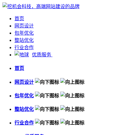
首页
网页设计
包年优化
整站优化
行业合作
优质服务
首页
网页设计
包年优化
整站优化
行业合作