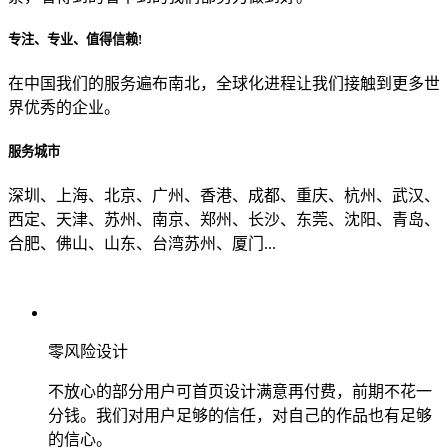
专注、专业、值得信赖!
从哪里了解到我们？
在中国我们的服务遍布南北，全球化进程让我们接触到更多世
界优秀的企业。
上一步
确认发送
服务城市
深圳、上海、北京、广州、香港、成都、重庆、杭州、武汉、
西定、天津、苏州、南京、郑州、长沙、东莞、沈阳、青岛、
合肥、佛山、山东、台湾苏州、厦门...
零风险设计
不放心的部分用户可首页设计满意再付费，前期不花一
分钱。我们对用户足够的信任，对自己的作品也有足够
的信心。