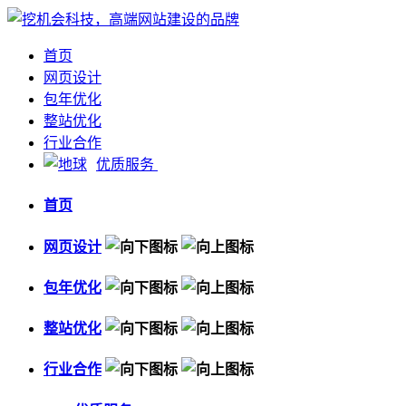
首页
网页设计
包年优化
整站优化
行业合作
优质服务
首页
网页设计
包年优化
整站优化
行业合作