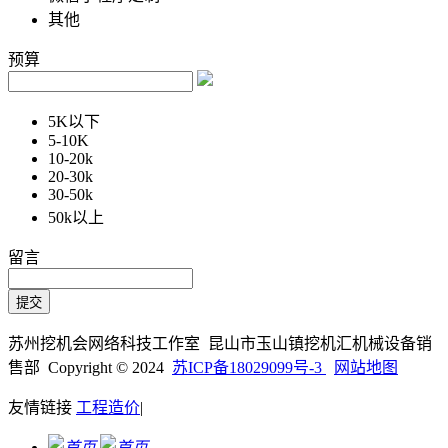
其他
预算
5K以下
5-10K
10-20k
20-30k
30-50k
50k以上
留言
苏州挖机会网络科技工作室 昆山市玉山镇挖机汇机械设备销
售部 Copyright © 2024
苏ICP备18029099号-3
网站地图
友情链接
工程造价
|