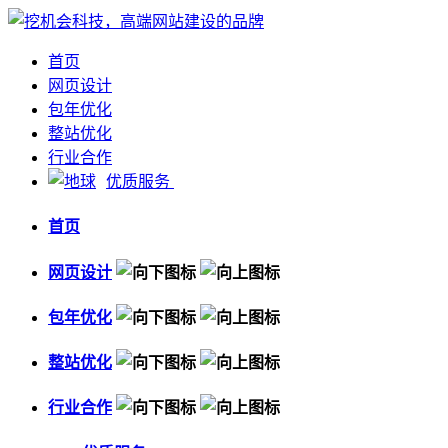
首页
网页设计
包年优化
整站优化
行业合作
优质服务
首页
网页设计
包年优化
整站优化
行业合作