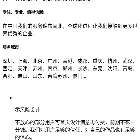
专注、专业、值得信赖!
从哪里了解到我们？
在中国我们的服务遍布南北，全球化进程让我们接触到更多世
界优秀的企业。
上一步
确认发送
服务城市
深圳、上海、北京、广州、香港、成都、重庆、杭州、武汉、
西定、天津、苏州、南京、郑州、长沙、东莞、沈阳、青岛、
合肥、佛山、山东、台湾苏州、厦门...
零风险设计
不放心的部分用户可首页设计满意再付费，前期不花一
分钱。我们对用户足够的信任，对自己的作品也有足够
的信心。