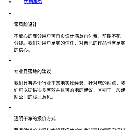
优质服务
零风险设计
不放心的部分用户可首页设计满意再付费，前期不花一
分钱。我们对用户足够的信任，对自己的作品也有足够
的信心。
专业且落地的建议
我们具有各个行业丰富地实操经验，针对您的站点，我
们可以提供很多有效并且可落地的建议，区别于一般建
站公司的浅显意见。
透明干净的报价方式