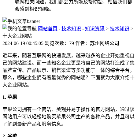
联网相关问题，我们都会力所能及帮助您，相信我们都
会感到相识恨晚。
网站首页
-
技术知识
-
知识资讯
>
技术知识
>
十大企业网站
2024-06-19 00:45:05 浏览次数：79 作者：苏州网络公司
近年来，随着互联网的快速发展，越来越多的企业开始重视自
己的网站建设。而一些知名企业更是将自己的网站打造成了集
品牌宣传、产品展示、销售渠道等多功能于一体的综合平台。
那么，哪些企业拥有着最优秀的网站呢？下面就为大家介绍十
大企业网站。
1. 苹果
苹果公司拥有一个简洁、美观并易于操作的官方网站，通过该
网站用户可以轻松地购买苹果公司生产的各种产品，并且可以
了解到最新产品和服务信息。
2. 谷歌