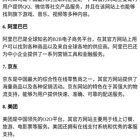
用户提供QQ、微信等社交产品服务，并且在该网站上也能够
找到旗下游戏、音乐、视频等多种内容。
6. 阿里巴巴
阿里巴巴是全球知名的B2B电子商务平台，在其官方网站上用
户可以找到各种商品以及来自全球各地的供应商。阿里巴巴还
为中小企业提供了一系列营销工具和金融服务。
7. 京东
京东是中国最大的综合性在线零售商之一，其官方网站提供了
海量商品以及各种促销活动。京东网站的特色在于其强大的物
流支持，能够为用户提供快速、准确、可靠的配送服务。
8. 美团
美团是中国领先的O2O平台，其官方网站主要用于线上订餐、
旅游、电影票等服务。美团还拥有在线支付系统和优秀的客服
支持。