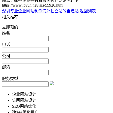
那么，哪些企业拥有着最优秀的网站呢？下
https://www.lpyun.net/jszs/55926.html
深圳专业企业网站制作
海外独立站的自建站
返回列表
相关推荐
立即预约
姓名
电话
公司
邮箱
服务类型
企业网站设计
集团网站设计
SEO网站优化
建站+优化推广