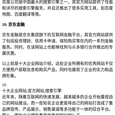
百度公司是中国最大的搜索引擎之一，其官方网站提供了恮面
和详尽的搜索引擎服务，并且还推出了很多实用工具，如百度
地图、百度翻译等等。
10. 京东金融
京东金融是京东集团旗下的互联网金融平台，其官方网站提供
了包括投资理财、信用卡申请、保险购买等在内的一系列金融
服务。同时，在该网站上也能够找到与众多银行合作推出的专
属优惠。
以上就是十大企业网站介绍，这些企业所拥有的优秀网站不仅
方便用户获取信息和购买产品，同时也展现了企业的实力和品
牌形象。
10
十大企业网站,官方网站,搜索引擎
近年来，随着互联网的快速发展，越来越多的企业开始重视自
己的网站建设。而一些知名企业更是将自己的网站打造成了集
品牌宣传、产品展示、销售渠道等多功能于一体的综合平台。