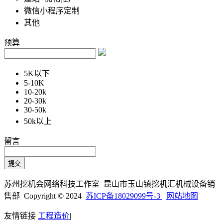
微信小程序定制
其他
预算
5K以下
5-10K
10-20k
20-30k
30-50k
50k以上
留言
苏州挖机会网络科技工作室 昆山市玉山镇挖机汇机械设备销
售部 Copyright © 2024
苏ICP备18029099号-3
网站地图
友情链接
工程造价
|