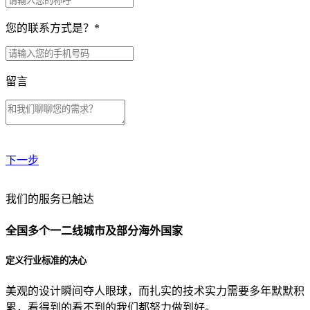
您的联系方式是？
*
留言
下一步
贵公司预算范围是？
我们的服务已触达
全国多个一二线城市及部分海外国家
贵公司的团队规模是？
定义行业标准的决心
美观的设计瞬间夺人眼球，而扎实的技术实力需要多年默默积
目前主要的营销渠道是？
累，看得到的看不到的我们都努力做到好。