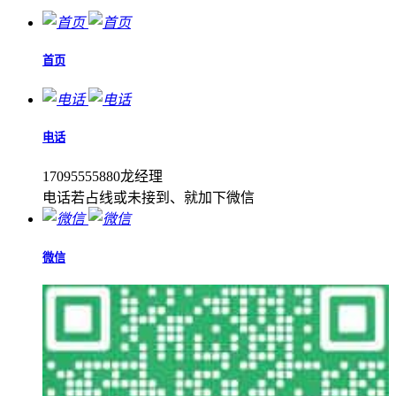
首页
电话
17095555880龙经理
电话若占线或未接到、就加下微信
微信