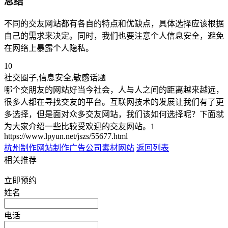
总结
不同的交友网站都有各自的特点和优缺点，具体选择应该根据
自己的需求来决定。同时，我们也要注意个人信息安全，避免
在网络上暴露个人隐私。
10
社交圈子,信息安全,敏感话题
哪个交朋友的网站好当今社会，人与人之间的距离越来越远，
很多人都在寻找交友的平台。互联网技术的发展让我们有了更
多选择，但是面对众多交友网站，我们该如何选择呢？下面就
为大家介绍一些比较受欢迎的交友网站。1
https://www.lpyun.net/jszs/55677.html
杭州制作网站制作
广告公司素材网站
返回列表
相关推荐
立即预约
姓名
电话