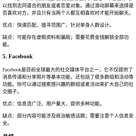
以找到志同道合的朋友或者恋爱对象。通过滑动屏幕来选择是
否喜欢对方，并且只有当两个人都互相喜欢时才能开始聊天。
优点：快速匹配、搜寻范围广、针对单身人群设计。
缺点：可能存在虚假资料和骗局；需要花费金钱解锁全部功
能。
5. Facebook
Facebook是目前全球最大的社交媒体平台之一，它不仅提供了
消息传递和分享照片等基本功能，还包括了很多群组和活动等
功能。你可以通过搜索感兴趣的群组或者活动来扩大自己的社
交圈子。
优点：信息流广泛、用户量大、提供多种功能。
缺点：部分内容可能涉及政治敏感话题；需要注意个人信息安
全。