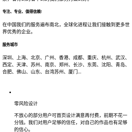
专注、专业、值得信赖!
从哪里了解到我们？
在中国我们的服务遍布南北，全球化进程让我们接触到更多世
界优秀的企业。
上一步
确认发送
服务城市
深圳、上海、北京、广州、香港、成都、重庆、杭州、武汉、
西定、天津、苏州、南京、郑州、长沙、东莞、沈阳、青岛、
合肥、佛山、山东、台湾苏州、厦门...
零风险设计
不放心的部分用户可首页设计满意再付费，前期不花一
分钱。我们对用户足够的信任，对自己的作品也有足够
的信心。