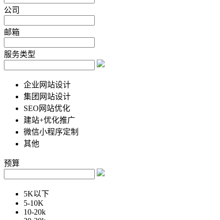
公司
邮箱
服务类型
企业网站设计
集团网站设计
SEO网站优化
建站+优化推广
微信小程序定制
其他
预算
5K以下
5-10K
10-20k