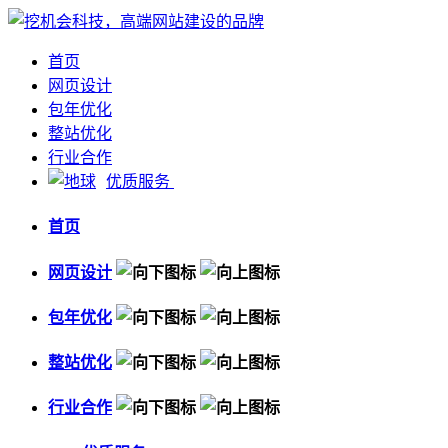
首页
网页设计
包年优化
整站优化
行业合作
优质服务
首页
网页设计
包年优化
整站优化
行业合作