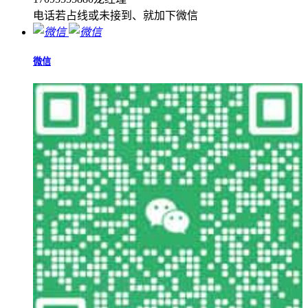
电话若占线或未接到、就加下微信
微信