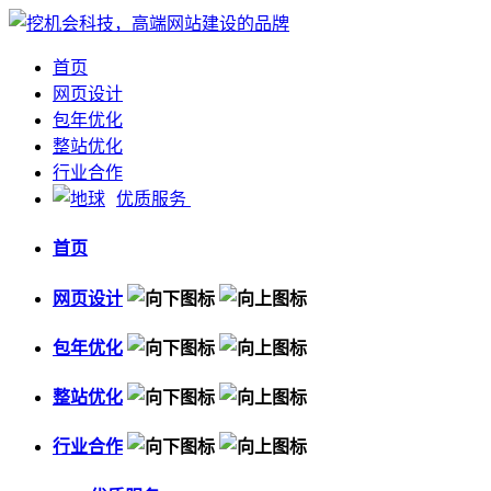
首页
网页设计
包年优化
整站优化
行业合作
优质服务
首页
网页设计
包年优化
整站优化
行业合作