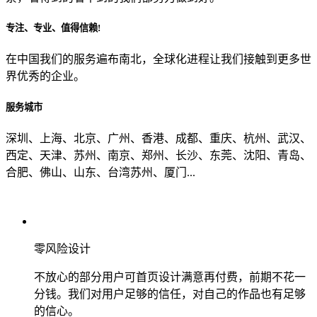
专注、专业、值得信赖!
从哪里了解到我们？
在中国我们的服务遍布南北，全球化进程让我们接触到更多世
界优秀的企业。
上一步
确认发送
服务城市
深圳、上海、北京、广州、香港、成都、重庆、杭州、武汉、
西定、天津、苏州、南京、郑州、长沙、东莞、沈阳、青岛、
合肥、佛山、山东、台湾苏州、厦门...
零风险设计
不放心的部分用户可首页设计满意再付费，前期不花一
分钱。我们对用户足够的信任，对自己的作品也有足够
的信心。