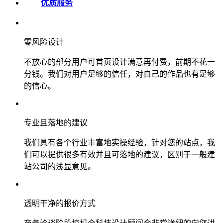
优质服务
零风险设计
不放心的部分用户可首页设计满意再付费，前期不花一
分钱。我们对用户足够的信任，对自己的作品也有足够
的信心。
专业且落地的建议
我们具有各个行业丰富地实操经验，针对您的站点，我
们可以提供很多有效并且可落地的建议，区别于一般建
站公司的浅显意见。
透明干净的报价方式