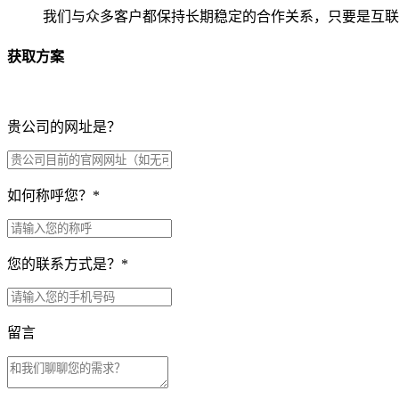
我们与众多客户都保持长期稳定的合作关系，只要是互联
获取方案
贵公司的网址是？
如何称呼您？
*
您的联系方式是？
*
留言