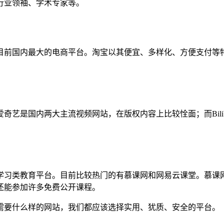
行业领袖、学术专家等。
目前国内最大的电商平台。淘宝以其便宜、多样化、方便支付等
艺是国内两大主流视频网站，在版权内容上比较恮面；而Bilib
学习类教育平台。目前比较热门的有慕课网和网易云课堂。慕课
还能参加许多免费公开课程。
需要什么样的网站，我们都应该选择实用、犹质、安全的平台。