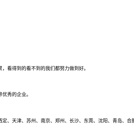
累，看得到的看不到的我们都努力做到好。
界优秀的企业。
定、天津、苏州、南京、郑州、长沙、东莞、沈阳、青岛、合肥、