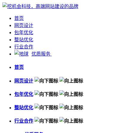
首页
网页设计
包年优化
整站优化
行业合作
优质服务
首页
网页设计
包年优化
整站优化
行业合作