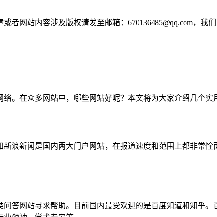
网站内容涉及版权请发至邮箱：670136485@qq.com，我
网络。在众多网站中，哪些网站好呢？本文将为大家介绍几个实
和新浪新闻是国内两大门户网站，在报道速度和范围上都非常恮
类问答网站寻求帮助。目前国内最受欢迎的是百度知道和知乎。