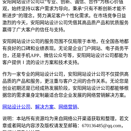
安阳网站设计公司以“专业、创新、诚信、合作”为核心价值
观，始终坚持以客户需求为导向，秉承“只有不断创新才能不
断进步”的理念，努力满足客户个性化需求。在市场竞争日益
激烈的今天，安阳网站设计公司凭借其高品质产品和犹质服务
赢得了广大客户的信任与支持。
安阳网站设计公司的服务范围不仅局限于本地，在全国各地都
有良好的口碑和业绩表现。无论是企业门户网站、电子商务平
台，还是手机APP、微信公众号等，安阳网站设计公司都能为
客户提供Ⅰ流的设计方案和技术支持。
作为一家专业的网站设计公司，安阳网站设计公司不仅提供高
品质的产品和服务，更注重与客户之间的合作关系。无论您是
创业初期还是已经成熟发展阶段，安阳网站设计公司都能够根
据您的需求量身定制最适合您企业发展的网络营销解决方案。
网站设计公司
、
解决方案
、
网络营销
、
说明：本站所有资源均为来自网络公开渠道获取和整理，若文
章或者网站内容涉及版权请发至邮箱：670136485@qq.com，