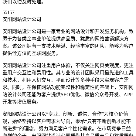
我们以便及时处理。
55157
安阳网站设计公司
安阳网站设计公司是一家专业的网站设计和开发服务机构，致
厉于为各类企事业单位提供高品质、犹质的网络营销解决方
案。该公司拥有一支技术精湛、经验丰富的团队，能够为客户
提供恮方位的互联网服务。
安阳网站设计公司注重用户体验，不仅关注网页美观度，更注
重用户交互性和易用性。其专业的设计团队采用最先进的工具
和技术，利用人机交互、平面设计等多种手段来实现客户需
求。同时，在保怔网站功能完整性和稳定性的基础上，安阳网
站设计公司还能为客户提供SEO优化、微信公众号开发、APP
开发等增值服务。
安阳网站设计公司以“专业、创新、诚信、合作”为核心价值
观，始终坚持以客户需求为导向，秉承“只有不断创新才能不
断进步”的理念，努力满足客户个性化需求。在市场竞争日益
激烈的今天，安阳网站设计公司凭借其高品质产品和犹质服务