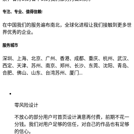
专注、专业、值得信赖!
从哪里了解到我们？
在中国我们的服务遍布南北，全球化进程让我们接触到更多世
界优秀的企业。
上一步
确认发送
服务城市
深圳、上海、北京、广州、香港、成都、重庆、杭州、武汉、
西定、天津、苏州、南京、郑州、长沙、东莞、沈阳、青岛、
合肥、佛山、山东、台湾苏州、厦门...
零风险设计
不放心的部分用户可首页设计满意再付费，前期不花一
分钱。我们对用户足够的信任，对自己的作品也有足够
的信心。