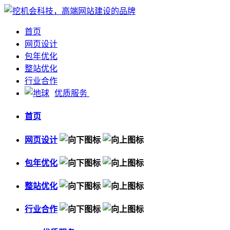
首页
网页设计
包年优化
整站优化
行业合作
优质服务
首页
网页设计
包年优化
整站优化
行业合作