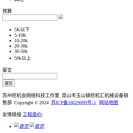
预算
5K以下
5-10K
10-20k
20-30k
30-50k
50k以上
留言
苏州挖机会网络科技工作室 昆山市玉山镇挖机汇机械设备销
售部 Copyright © 2024
苏ICP备18029099号-3
网站地图
友情链接
工程造价
|