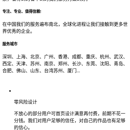
专注、专业、值得信赖!
从哪里了解到我们？
在中国我们的服务遍布南北，全球化进程让我们接触到更多世
界优秀的企业。
上一步
确认发送
服务城市
深圳、上海、北京、广州、香港、成都、重庆、杭州、武汉、
西定、天津、苏州、南京、郑州、长沙、东莞、沈阳、青岛、
合肥、佛山、山东、台湾苏州、厦门...
零风险设计
不放心的部分用户可首页设计满意再付费，前期不花一
分钱。我们对用户足够的信任，对自己的作品也有足够
的信心。