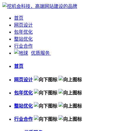
首页
网页设计
包年优化
整站优化
行业合作
优质服务
首页
网页设计
包年优化
整站优化
行业合作