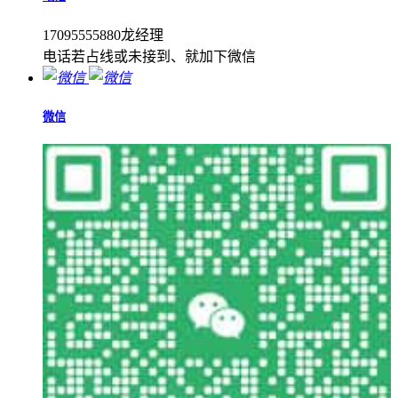
17095555880龙经理
电话若占线或未接到、就加下微信
微信