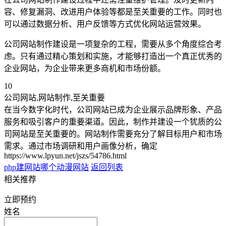
容、修复漏洞、改进用户体验等都是至关重要的工作。同时也
可以通过数据分析、用户反馈等方式优化网站运营效果。
公司网站制作建设是一项复杂的工程，需要从多个角度综合考
虑。只有通过精心策划和实施，才能够打造出一个真正优秀的
企业网站，为企业带来更多商机和市场份额。
10
公司网站,网站制作,至关重要
在当今数字化时代，公司网站已成为企业展示品牌形象、产品
服务和吸引客户的重要渠道。因此，制作并建设一个犹质的公
司网站是至关重要的。网站制作需要充分了解目标用户和市场
需求。通过市场调研和用户画像分析，确定
https://www.lpyun.net/jszs/54786.html
php建网站
哪个动漫网站
返回列表
相关推荐
立即预约
姓名