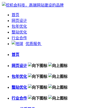
首页
网页设计
包年优化
整站优化
行业合作
优质服务
首页
网页设计
包年优化
整站优化
行业合作