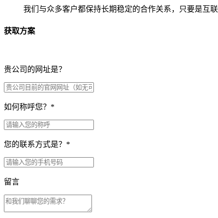
我们与众多客户都保持长期稳定的合作关系，只要是互联
获取方案
贵公司的网址是？
如何称呼您？
*
您的联系方式是？
*
留言