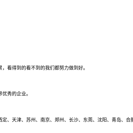
累，看得到的看不到的我们都努力做到好。
界优秀的企业。
定、天津、苏州、南京、郑州、长沙、东莞、沈阳、青岛、合肥、