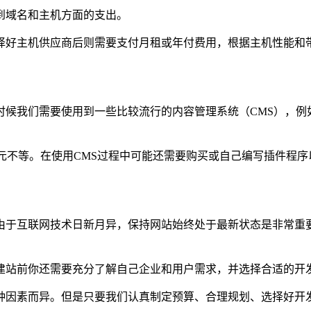
到域名和主机方面的支出。
择好主机供应商后则需要支付月租或年付费用，根据主机性能和
们需要使用到一些比较流行的内容管理系统（CMS），例如Word
元不等。在使用CMS过程中可能还需要购买或自己编写插件程
由于互联网技术日新月异，保持网站始终处于最新状态是非常重
建站前你还需要充分了解自己企业和用户需求，并选择合适的开
种因素而异。但是只要我们认真制定预算、合理规划、选择好开