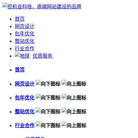
首页
网页设计
包年优化
整站优化
行业合作
优质服务
首页
网页设计
包年优化
整站优化
行业合作