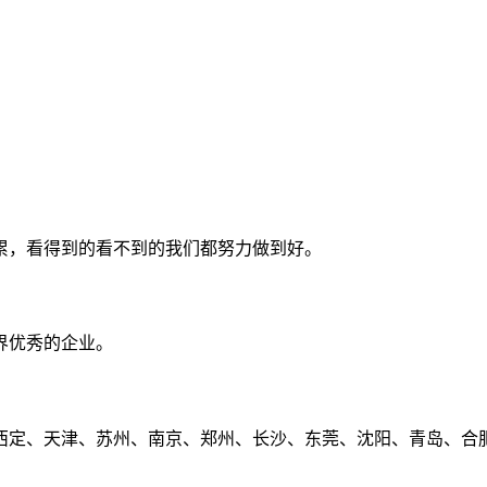
累，看得到的看不到的我们都努力做到好。
界优秀的企业。
定、天津、苏州、南京、郑州、长沙、东莞、沈阳、青岛、合肥、