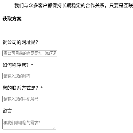
我们与众多客户都保持长期稳定的合作关系，只要是互联
获取方案
贵公司的网址是？
如何称呼您？
*
您的联系方式是？
*
留言