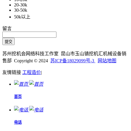
20-30k
30-50k
50k以上
留言
苏州挖机会网络科技工作室 昆山市玉山镇挖机汇机械设备销
售部 Copyright © 2024
苏ICP备18029099号-3
网站地图
友情链接
工程造价
|
首页
电话