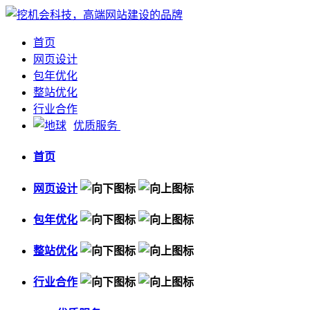
首页
网页设计
包年优化
整站优化
行业合作
优质服务
首页
网页设计
包年优化
整站优化
行业合作