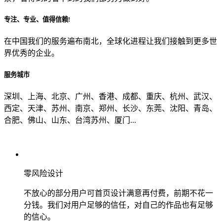
专注、专业、值得信赖!
从哪里了解到我们？
在中国我们的服务遍布南北，全球化进程让我们接触到更多世
界优秀的企业。
上一步
确认发送
服务城市
深圳、上海、北京、广州、香港、成都、重庆、杭州、武汉、
西定、天津、苏州、南京、郑州、长沙、东莞、沈阳、青岛、
合肥、佛山、山东、台湾苏州、厦门...
零风险设计
不放心的部分用户可首页设计满意再付费，前期不花一
分钱。我们对用户足够的信任，对自己的作品也有足够
的信心。