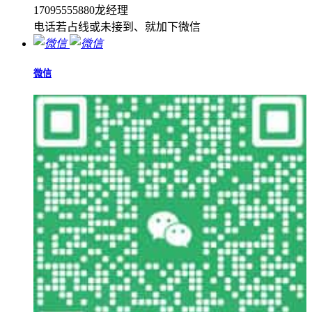
17095555880龙经理
电话若占线或未接到、就加下微信
微信