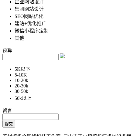
企业网站设计
集团网站设计
SEO网站优化
建站+优化推广
微信小程序定制
其他
预算
5K以下
5-10K
10-20k
20-30k
30-50k
50k以上
留言