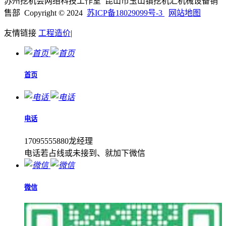
苏州挖机会网络科技工作室 昆山市玉山镇挖机汇机械设备销
售部 Copyright © 2024
苏ICP备18029099号-3
网站地图
友情链接
工程造价
|
首页
电话
17095555880龙经理
电话若占线或未接到、就加下微信
微信