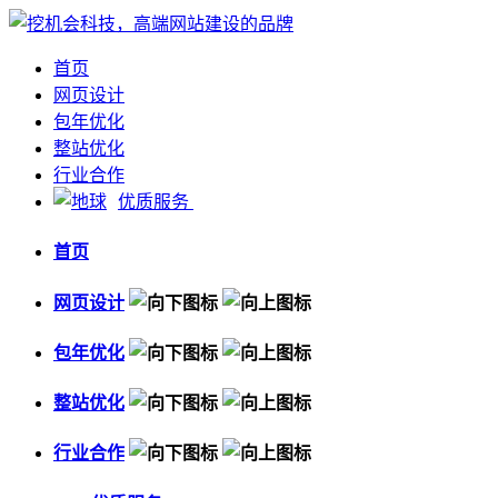
首页
网页设计
包年优化
整站优化
行业合作
优质服务
首页
网页设计
包年优化
整站优化
行业合作