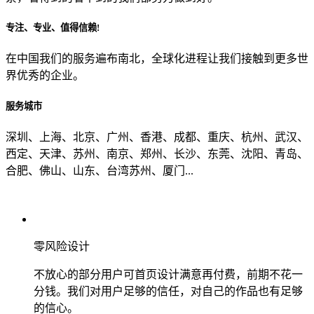
专注、专业、值得信赖!
从哪里了解到我们？
在中国我们的服务遍布南北，全球化进程让我们接触到更多世
界优秀的企业。
上一步
确认发送
服务城市
深圳、上海、北京、广州、香港、成都、重庆、杭州、武汉、
西定、天津、苏州、南京、郑州、长沙、东莞、沈阳、青岛、
合肥、佛山、山东、台湾苏州、厦门...
零风险设计
不放心的部分用户可首页设计满意再付费，前期不花一
分钱。我们对用户足够的信任，对自己的作品也有足够
的信心。