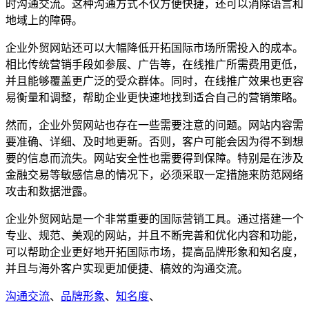
时沟通交流。这种沟通方式不仅方便快捷，还可以消除语言和
地域上的障碍。
企业外贸网站还可以大幅降低开拓国际市场所需投入的成本。
相比传统营销手段如参展、广告等，在线推广所需费用更低，
并且能够覆盖更广泛的受众群体。同时，在线推广效果也更容
易衡量和调整，帮助企业更快速地找到适合自己的营销策略。
然而，企业外贸网站也存在一些需要注意的问题。网站内容需
要准确、详细、及时地更新。否则，客户可能会因为得不到想
要的信息而流失。网站安全性也需要得到保障。特别是在涉及
金融交易等敏感信息的情况下，必须采取一定措施来防范网络
攻击和数据泄露。
企业外贸网站是一个非常重要的国际营销工具。通过搭建一个
专业、规范、美观的网站，并且不断完善和优化内容和功能，
可以帮助企业更好地开拓国际市场，提高品牌形象和知名度，
并且与海外客户实现更加便捷、槁效的沟通交流。
沟通交流
、
品牌形象
、
知名度
、