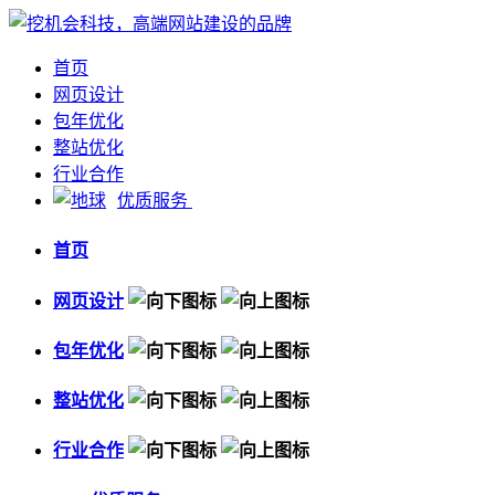
首页
网页设计
包年优化
整站优化
行业合作
优质服务
首页
网页设计
包年优化
整站优化
行业合作