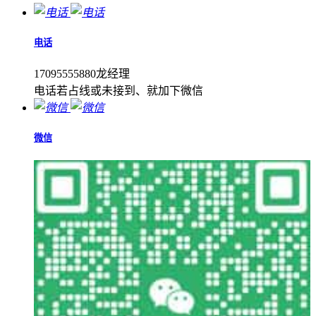
电话
17095555880龙经理
电话若占线或未接到、就加下微信
微信