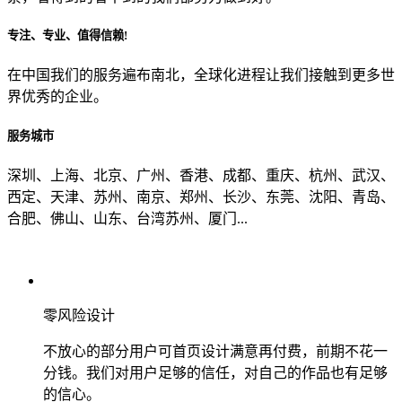
专注、专业、值得信赖!
从哪里了解到我们？
在中国我们的服务遍布南北，全球化进程让我们接触到更多世
界优秀的企业。
上一步
确认发送
服务城市
深圳、上海、北京、广州、香港、成都、重庆、杭州、武汉、
西定、天津、苏州、南京、郑州、长沙、东莞、沈阳、青岛、
合肥、佛山、山东、台湾苏州、厦门...
零风险设计
不放心的部分用户可首页设计满意再付费，前期不花一
分钱。我们对用户足够的信任，对自己的作品也有足够
的信心。