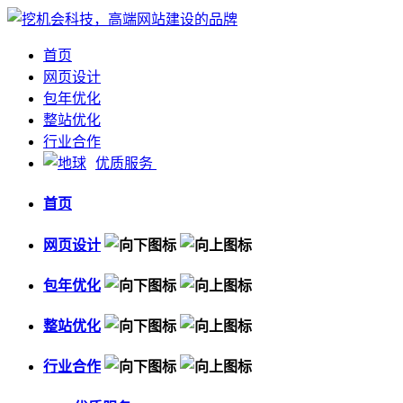
首页
网页设计
包年优化
整站优化
行业合作
优质服务
首页
网页设计
包年优化
整站优化
行业合作