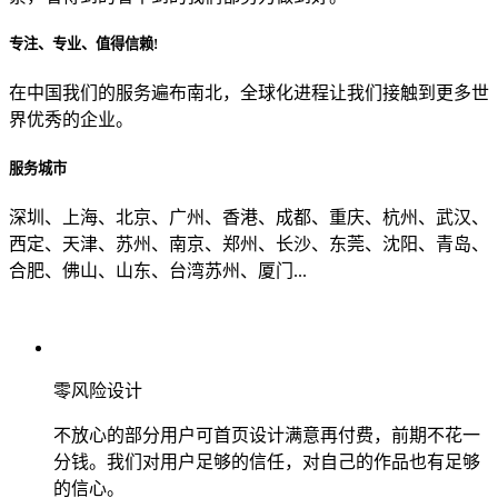
专注、专业、值得信赖!
从哪里了解到我们？
在中国我们的服务遍布南北，全球化进程让我们接触到更多世
界优秀的企业。
上一步
确认发送
服务城市
深圳、上海、北京、广州、香港、成都、重庆、杭州、武汉、
西定、天津、苏州、南京、郑州、长沙、东莞、沈阳、青岛、
合肥、佛山、山东、台湾苏州、厦门...
零风险设计
不放心的部分用户可首页设计满意再付费，前期不花一
分钱。我们对用户足够的信任，对自己的作品也有足够
的信心。